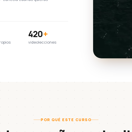
420
+
ropios
videolecciones
POR QUÉ ESTE CURSO