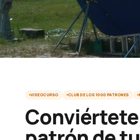
VIDEOCURSO
CLUB DE LOS 1000 PATRONES
Conviértete
patrón de t