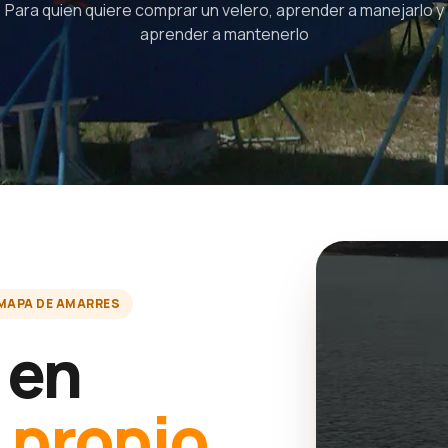
Para quien quiere comprar un velero, aprender a manejarlo y
aprender a mantenerlo
MAPA DE AMARRES
 en
u
propio