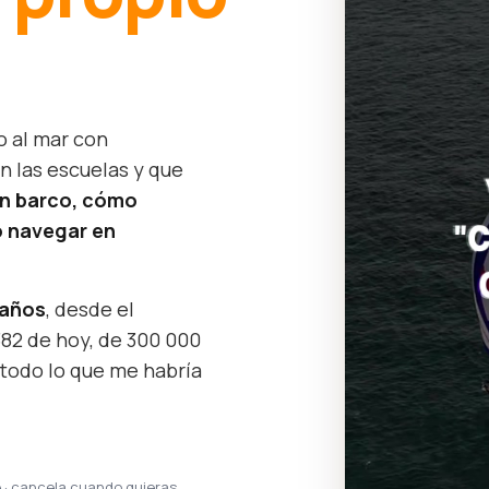
o al mar con
n las escuelas y que
un barco, cómo
 navegar en
 años
, desde el
382 de hoy, de 300 000
 todo lo que me habría
e · cancela cuando quieras