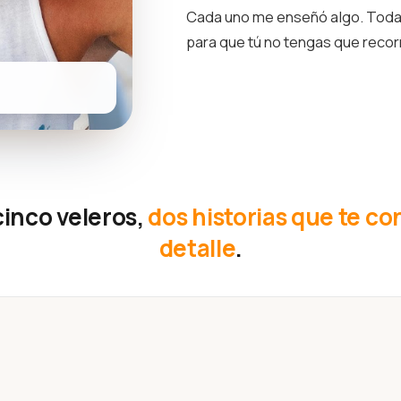
Cada uno me enseñó algo. Toda 
para que tú no tengas que reco
cinco veleros,
dos historias que te co
detalle
.