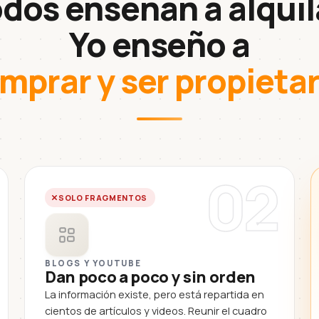
dos enseñan a alquil
Yo enseño a
mprar y ser propietar
02
SOLO FRAGMENTOS
BLOGS Y YOUTUBE
Dan poco a poco y sin orden
La información existe, pero está repartida en
cientos de artículos y videos. Reunir el cuadro