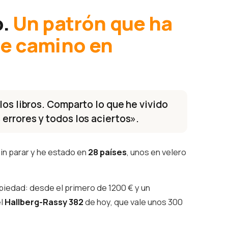
o.
Un patrón que ha
te camino en
los libros. Comparto lo que he vivido
 errores y todos los aciertos».
in parar y he estado en
28 países
, unos en velero
piedad: desde el primero de 1200 € y un
el
Hallberg-Rassy 382
de hoy, que vale unos 300