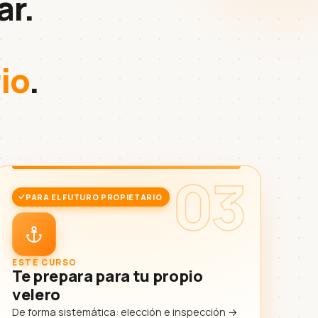
ar.
io
.
03
PARA EL FUTURO PROPIETARIO
ESTE CURSO
Te prepara para tu propio
velero
De forma sistemática: elección e inspección →