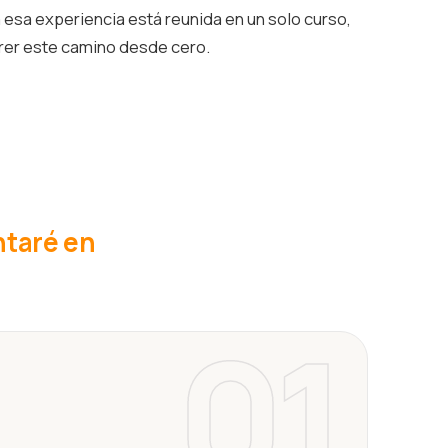
esa experiencia está reunida en un solo curso,
rrer este camino desde cero.
ntaré en
01