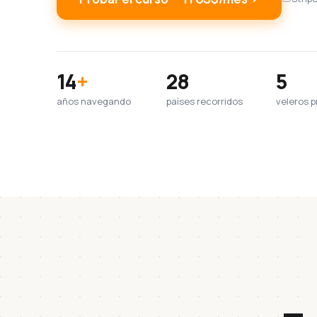
14
+
28
5
años navegando
países recorridos
veleros p