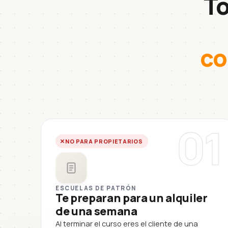
To
co
01
NO PARA PROPIETARIOS
ESCUELAS DE PATRÓN
Te preparan para un alquiler
de una semana
Al terminar el curso eres el cliente de una