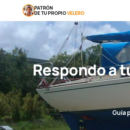
PATRÓN
DE TU PROPIO
VELERO
Respondo a t
Guía 