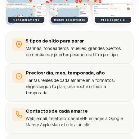
Ficha del amarre
Iconos de servicios
Precios por día
5 tipos de sitio para parar
Marinas, fondeaderos, muelles, grandes puertos
comerciales y puertos pesqueros: filtra por tipo.
Precios: día, mes, temporada, año
Tarifas reales de cada amarre en 4 formatos:
eliges según tu plan, una noche o toda la
temporada.
Contactos de cada amarre
Web, email, teléfono, canal VHF, enlaces a Google
Maps y Apple Maps: todo a un clic.