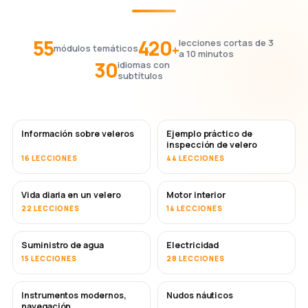
55
420
lecciones cortas de 3
+
módulos temáticos
a 10 minutos
30
idiomas con
subtítulos
Información sobre veleros
Ejemplo práctico de
inspección de velero
16 LECCIONES
44 LECCIONES
Vida diaria en un velero
Motor interior
22 LECCIONES
14 LECCIONES
Suministro de agua
Electricidad
15 LECCIONES
28 LECCIONES
Instrumentos modernos,
Nudos náuticos
navegación