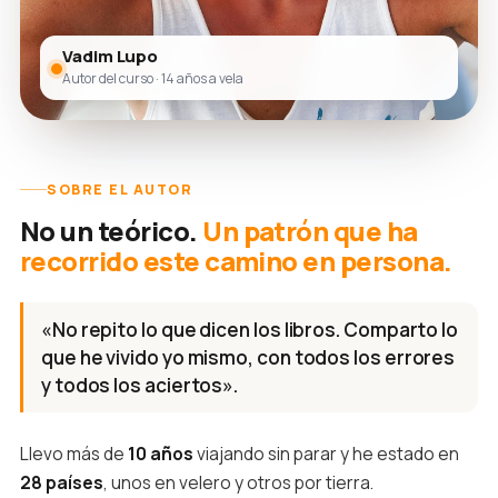
Vadim Lupo
Autor del curso · 14 años a vela
SOBRE EL AUTOR
No un teórico.
Un patrón que ha
recorrido este camino en persona.
«No repito lo que dicen los libros. Comparto lo
que he vivido yo mismo, con todos los errores
y todos los aciertos».
Llevo más de
10 años
viajando sin parar y he estado en
28 países
, unos en velero y otros por tierra.