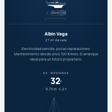
Albin Vega
27 m² de vela
Electricidad sencilla, pocas reparaciones.
Mantenimiento desde unos 100 €/mes. El arranque
ideal para un futuro propietario.
02 · MEDIANOS
32
′
9,75 m · 4,2 t