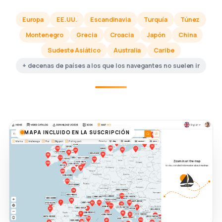
Europa
EE.UU.
Escandinavia
Turquía
Túnez
Montenegro
Grecia
Croacia
Japón
China
Sudeste Asiático
Australia
Caribe
+ decenas de países a los que los navegantes no suelen ir
MAPA INCLUIDO EN LA SUSCRIPCIÓN