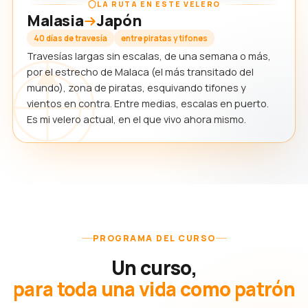
LA RUTA EN ESTE VELERO
Malasia
Japón
40 días de travesía
entre piratas y tifones
Travesías largas sin escalas, de una semana o más,
por el estrecho de Malaca (el más transitado del
mundo), zona de piratas, esquivando tifones y
vientos en contra. Entre medias, escalas en puerto.
Es mi velero actual, en el que vivo ahora mismo.
PROGRAMA DEL CURSO
Un curso,
para toda una vida como patrón