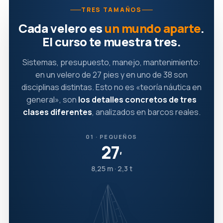
TRES TAMAÑOS
Cada velero es
un mundo aparte
.
El curso te muestra tres.
Sistemas, presupuesto, manejo, mantenimiento:
en un velero de 27 pies y en uno de 38 son
disciplinas distintas. Esto no es «teoría náutica en
general», son
los detalles concretos de tres
clases diferentes
, analizados en barcos reales.
01 · PEQUEÑOS
27
′
8,25 m · 2,3 t