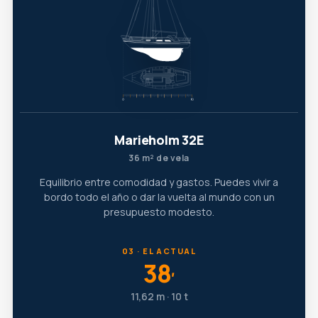
Marieholm 32E
36 m² de vela
Equilibrio entre comodidad y gastos. Puedes vivir a
bordo todo el año o dar la vuelta al mundo con un
presupuesto modesto.
03 · EL ACTUAL
38
′
11,62 m · 10 t