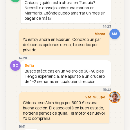
Chicos, ¿quién está ahora en Turquía?
Necesito consejo sobre una marina en
Marmaris: ¿dónde puedo amarrar un mes sin
pagar de más?
14:23
MA
Marco
Yo estoy ahora en Bodrum. Conozco un par
de buenas opciones cerca, te escribo por
privado.
14:28
SO
Sofía
Busco prácticas en un velero de 30–40 pies.
Tengo experiencia, me apunto a un crucero
de 1–2 semanas en cualquier dirección.
15:42
Vadim Lupo
Chicos, ese Albin Vega por 5000 € es una
buena opción. El casco está en buen estado,
no tiene pernos de quilla, ¡el motor es nuevo!
Yo lo compraría.
16:11