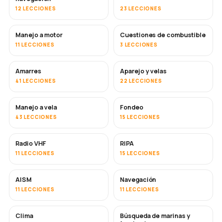
12 LECCIONES
23 LECCIONES
Manejo a motor
Cuestiones de combustible
11 LECCIONES
3 LECCIONES
Amarres
Aparejo y velas
41 LECCIONES
22 LECCIONES
Manejo a vela
Fondeo
43 LECCIONES
15 LECCIONES
Radio VHF
RIPA
11 LECCIONES
15 LECCIONES
AISM
Navegación
11 LECCIONES
11 LECCIONES
Clima
Búsqueda de marinas y