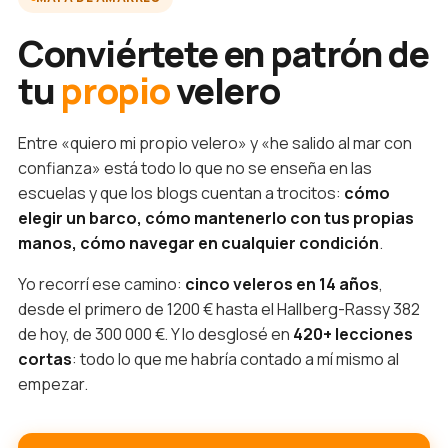
Conviértete en patrón de
tu
propio
velero
Entre «quiero mi propio velero» y «he salido al mar con
confianza» está todo lo que no se enseña en las
escuelas y que los blogs cuentan a trocitos:
cómo
elegir un barco, cómo mantenerlo con tus propias
manos, cómo navegar en cualquier condición
.
Yo recorrí ese camino:
cinco veleros en 14 años
,
desde el primero de 1200 € hasta el Hallberg-Rassy 382
de hoy, de 300 000 €. Y lo desglosé en
420+ lecciones
cortas
: todo lo que me habría contado a mí mismo al
empezar.