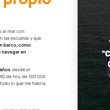
o al mar con
n las escuelas y que
un barco, cómo
 navegar en
 años
, desde el
382 de hoy, de 300 000
 todo lo que me habría
e · cancela cuando quieras