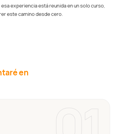
esa experiencia está reunida en un solo curso,
rrer este camino desde cero.
ntaré en
01