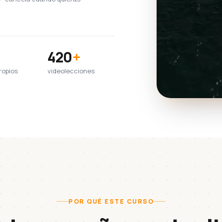
420
+
ropios
videolecciones
POR QUÉ ESTE CURSO