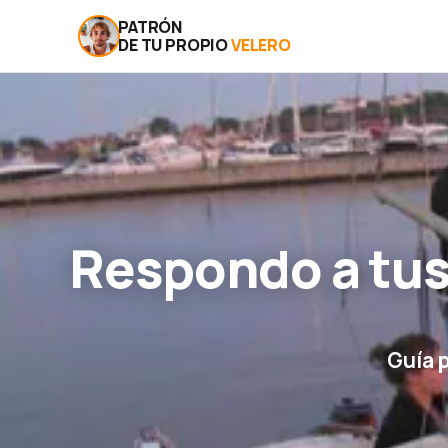
PATRÓN
DE TU PROPIO
VELERO
Respondo a tus
Guía 