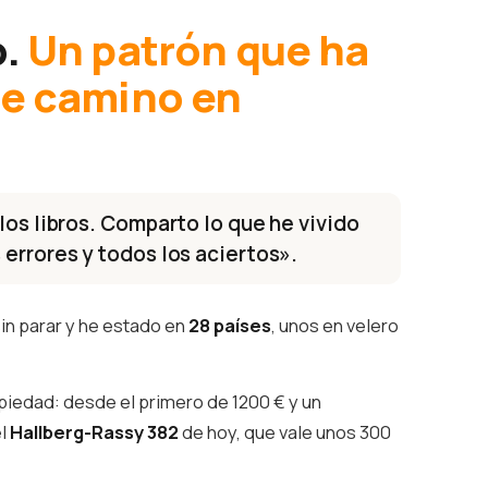
o.
Un patrón que ha
te camino en
los libros. Comparto lo que he vivido
 errores y todos los aciertos».
in parar y he estado en
28 países
, unos en velero
piedad: desde el primero de 1200 € y un
el
Hallberg-Rassy 382
de hoy, que vale unos 300