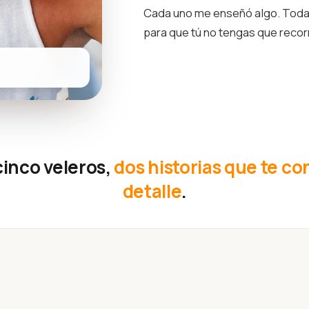
Cada uno me enseñó algo. Toda 
para que tú no tengas que reco
cinco veleros,
dos historias que te co
detalle
.