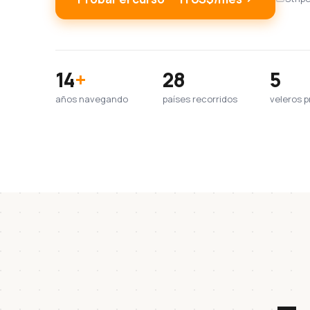
14
+
28
5
años navegando
países recorridos
veleros p