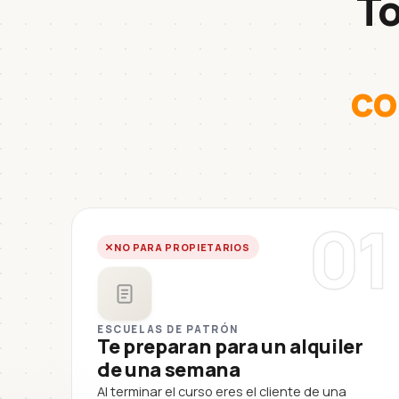
To
co
01
NO PARA PROPIETARIOS
ESCUELAS DE PATRÓN
Te preparan para un alquiler
de una semana
Al terminar el curso eres el cliente de una