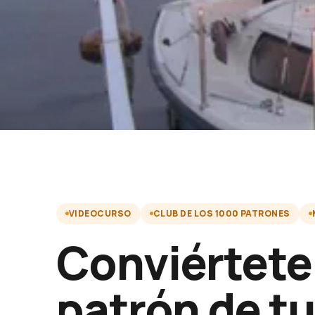
VIDEOCURSO
CLUB DE LOS 1000 PATRONES
Conviértete
patrón de t