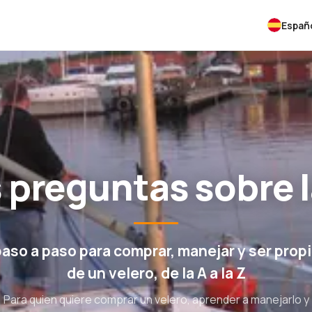
Españ
 preguntas sobre 
paso a paso para comprar, manejar y ser propi
de un velero, de la A a la Z
Para quien quiere comprar un velero, aprender a manejarlo y