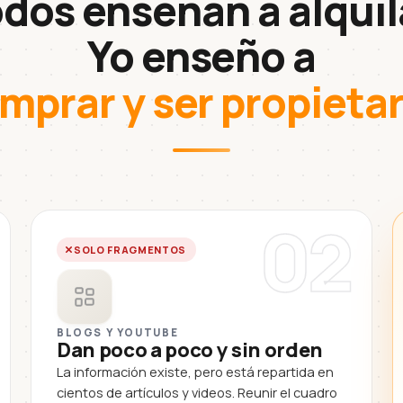
dos enseñan a alquil
Yo enseño a
mprar y ser propietar
02
SOLO FRAGMENTOS
BLOGS Y YOUTUBE
Dan poco a poco y sin orden
La información existe, pero está repartida en
cientos de artículos y videos. Reunir el cuadro