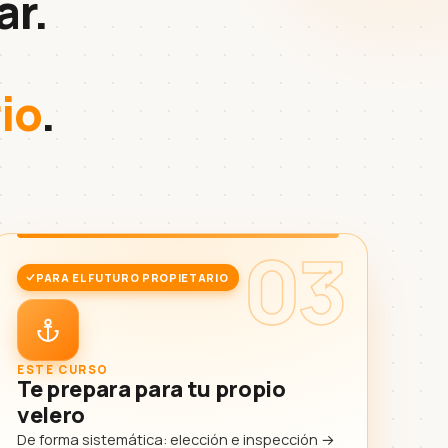
ar.
io
.
03
PARA EL FUTURO PROPIETARIO
ESTE CURSO
Te prepara para tu propio
velero
De forma sistemática: elección e inspección →