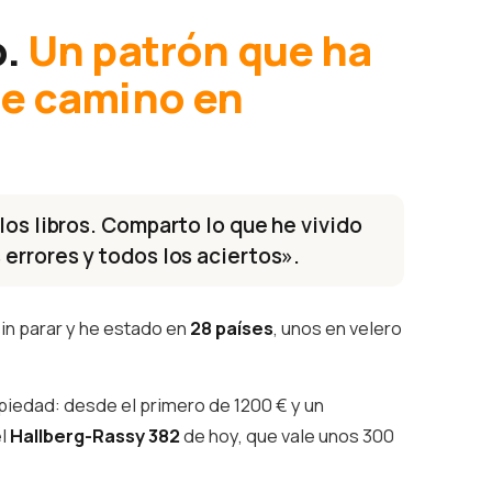
o.
Un patrón que ha
te camino en
los libros. Comparto lo que he vivido
 errores y todos los aciertos».
in parar y he estado en
28 países
, unos en velero
piedad: desde el primero de 1200 € y un
el
Hallberg-Rassy 382
de hoy, que vale unos 300