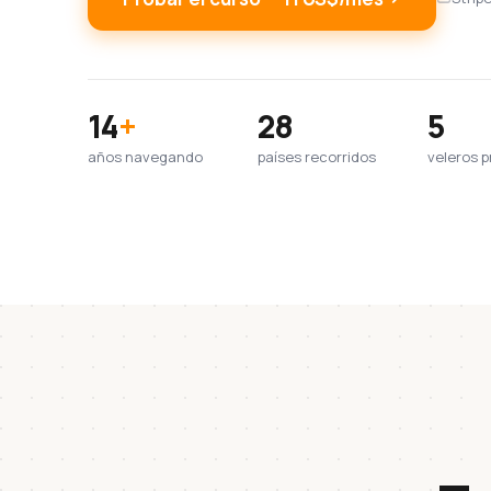
14
+
28
5
años navegando
países recorridos
veleros p