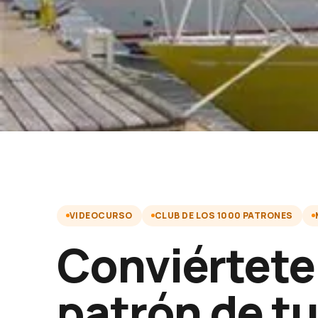
VIDEOCURSO
CLUB DE LOS 1000 PATRONES
Conviértete
patrón de t