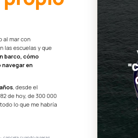
o al mar con
n las escuelas y que
un barco, cómo
 navegar en
 años
, desde el
382 de hoy, de 300 000
 todo lo que me habría
e · cancela cuando quieras