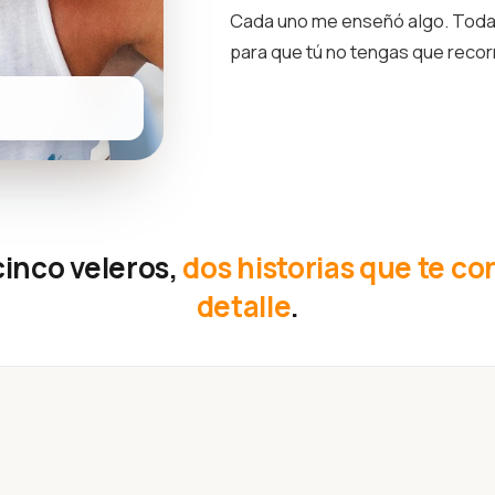
Cada uno me enseñó algo. Toda 
para que tú no tengas que reco
cinco veleros,
dos historias que te co
detalle
.