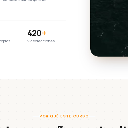
420
+
ropios
videolecciones
POR QUÉ ESTE CURSO