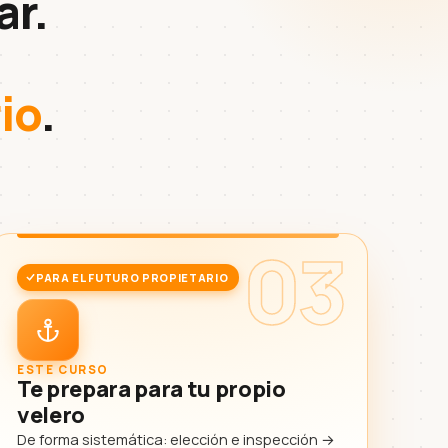
ar.
io
.
03
PARA EL FUTURO PROPIETARIO
ESTE CURSO
Te prepara para tu propio
velero
De forma sistemática: elección e inspección →