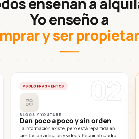
dos enseñan a alquil
Yo enseño a
mprar y ser propietar
02
SOLO FRAGMENTOS
BLOGS Y YOUTUBE
Dan poco a poco y sin orden
La información existe, pero está repartida en
cientos de artículos y videos. Reunir el cuadro