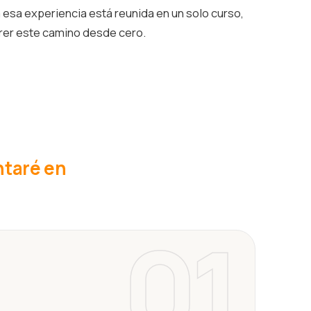
esa experiencia está reunida en un solo curso,
rrer este camino desde cero.
ntaré en
01