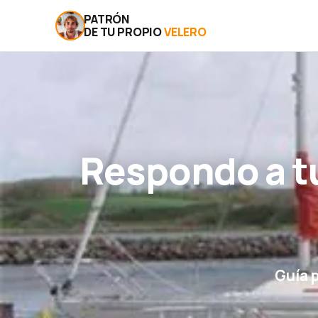
PATRÓN
DE TU PROPIO
VELERO
Respondo a t
Guía 