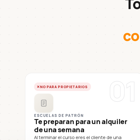
To
co
01
NO PARA PROPIETARIOS
ESCUELAS DE PATRÓN
Te preparan para un alquiler
de una semana
Al terminar el curso eres el cliente de una