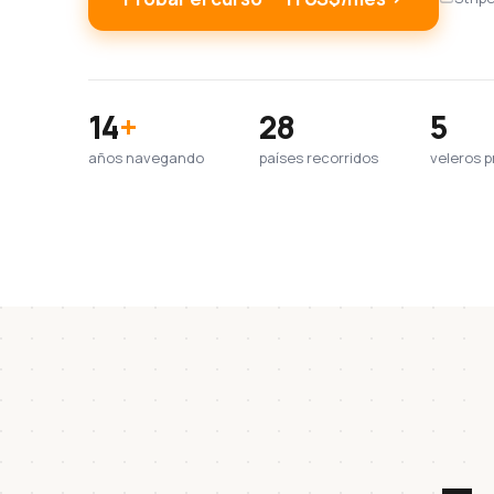
14
+
28
5
años navegando
países recorridos
veleros p