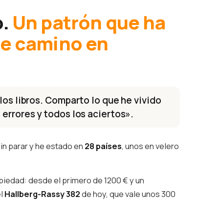
o.
Un patrón que ha
te camino en
los libros. Comparto lo que he vivido
 errores y todos los aciertos».
in parar y he estado en
28 países
, unos en velero
piedad: desde el primero de 1200 € y un
el
Hallberg-Rassy 382
de hoy, que vale unos 300