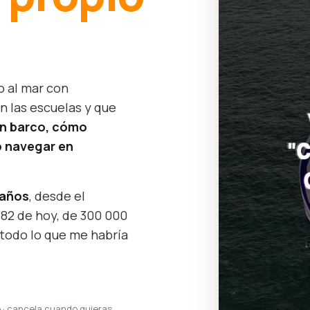
o al mar con
n las escuelas y que
un barco, cómo
 navegar en
 años
, desde el
382 de hoy, de 300 000
 todo lo que me habría
e · cancela cuando quieras