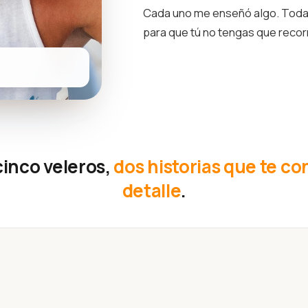
Cada uno me enseñó algo. Toda 
para que tú no tengas que reco
cinco veleros,
dos historias que te co
detalle
.