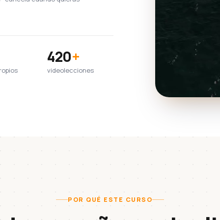
420
+
ropios
videolecciones
POR QUÉ ESTE CURSO