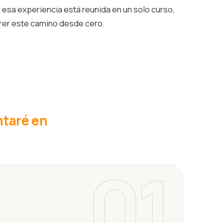
esa experiencia está reunida en un solo curso,
rrer este camino desde cero.
ntaré en
01