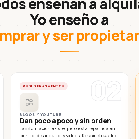
dos enseñan a alquil
Yo enseño a
mprar y ser propietar
02
SOLO FRAGMENTOS
BLOGS Y YOUTUBE
Dan poco a poco y sin orden
La información existe, pero está repartida en
cientos de artículos y videos. Reunir el cuadro