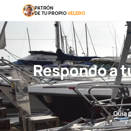
PATRÓN
DE TU PROPIO
VELERO
Respondo a t
Guía 