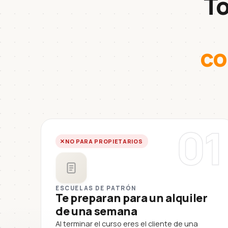
To
co
01
NO PARA PROPIETARIOS
ESCUELAS DE PATRÓN
Te preparan para un alquiler
de una semana
Al terminar el curso eres el cliente de una