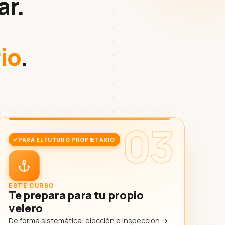
ar.
io
.
03
PARA EL FUTURO PROPIETARIO
ESTE CURSO
Te prepara para tu propio
velero
De forma sistemática: elección e inspección →