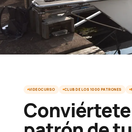
VIDEOCURSO
CLUB DE LOS 1000 PATRONES
Conviértete
patrón de t