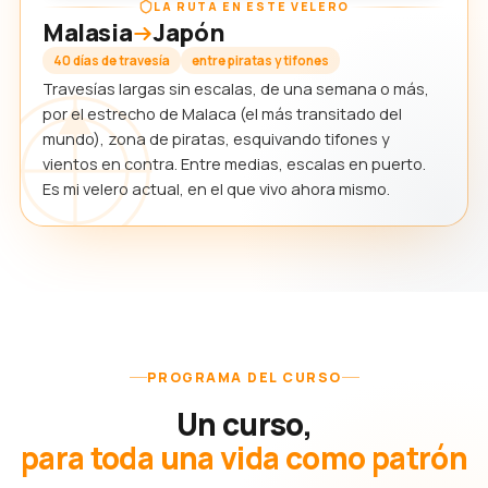
LA RUTA EN ESTE VELERO
Malasia
Japón
40 días de travesía
entre piratas y tifones
Travesías largas sin escalas, de una semana o más,
por el estrecho de Malaca (el más transitado del
mundo), zona de piratas, esquivando tifones y
vientos en contra. Entre medias, escalas en puerto.
Es mi velero actual, en el que vivo ahora mismo.
PROGRAMA DEL CURSO
Un curso,
para toda una vida como patrón