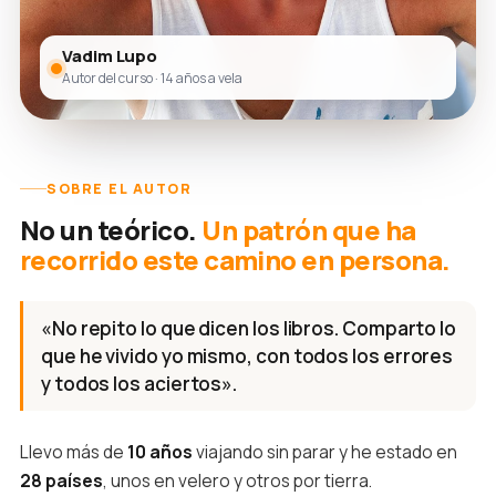
Vadim Lupo
Autor del curso · 14 años a vela
SOBRE EL AUTOR
No un teórico.
Un patrón que ha
recorrido este camino en persona.
«No repito lo que dicen los libros. Comparto lo
que he vivido yo mismo, con todos los errores
y todos los aciertos».
Llevo más de
10 años
viajando sin parar y he estado en
28 países
, unos en velero y otros por tierra.