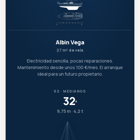
Albin Vega
27 m² de vela
Electricidad sencilla, pocas reparaciones.
Mantenimiento desde unos 100 €/mes. El arranque
ideal para un futuro propietario.
02 · MEDIANOS
32
′
9,75 m · 4,2 t