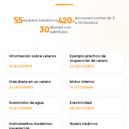
55
420
lecciones cortas de 3
+
módulos temáticos
a 10 minutos
30
idiomas con
subtítulos
Información sobre veleros
Ejemplo práctico de
inspección de velero
16 LECCIONES
44 LECCIONES
Vida diaria en un velero
Motor interior
22 LECCIONES
14 LECCIONES
Suministro de agua
Electricidad
15 LECCIONES
28 LECCIONES
Instrumentos modernos,
Nudos náuticos
navegación