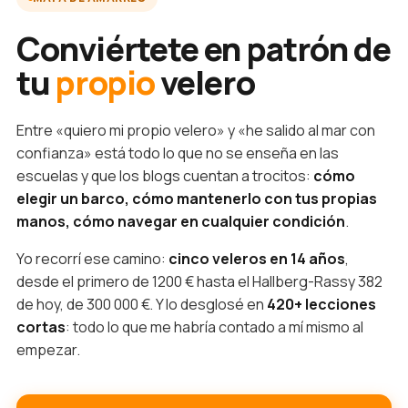
Conviértete en patrón de
tu
propio
velero
Entre «quiero mi propio velero» y «he salido al mar con
confianza» está todo lo que no se enseña en las
escuelas y que los blogs cuentan a trocitos:
cómo
elegir un barco, cómo mantenerlo con tus propias
manos, cómo navegar en cualquier condición
.
Yo recorrí ese camino:
cinco veleros en 14 años
,
desde el primero de 1200 € hasta el Hallberg-Rassy 382
de hoy, de 300 000 €. Y lo desglosé en
420+ lecciones
cortas
: todo lo que me habría contado a mí mismo al
empezar.