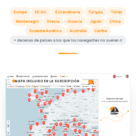
Europa
EE.UU.
Escandinavia
Turquía
Túnez
Montenegro
Grecia
Croacia
Japón
China
Sudeste Asiático
Australia
Caribe
+ decenas de países a los que los navegantes no suelen ir
MAPA INCLUIDO EN LA SUSCRIPCIÓN