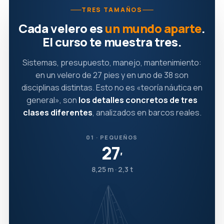
TRES TAMAÑOS
Cada velero es
un mundo aparte
.
El curso te muestra tres.
Sistemas, presupuesto, manejo, mantenimiento:
en un velero de 27 pies y en uno de 38 son
disciplinas distintas. Esto no es «teoría náutica en
general», son
los detalles concretos de tres
clases diferentes
, analizados en barcos reales.
01 · PEQUEÑOS
27
′
8,25 m · 2,3 t