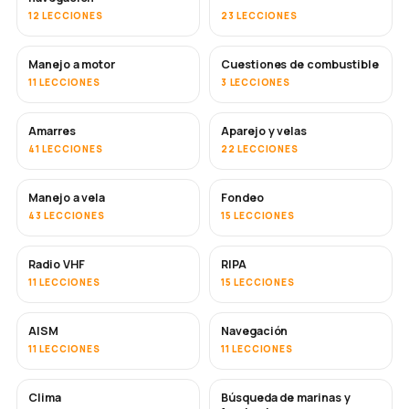
12 LECCIONES
23 LECCIONES
Manejo a motor
Cuestiones de combustible
11 LECCIONES
3 LECCIONES
Amarres
Aparejo y velas
41 LECCIONES
22 LECCIONES
Manejo a vela
Fondeo
43 LECCIONES
15 LECCIONES
Radio VHF
RIPA
11 LECCIONES
15 LECCIONES
AISM
Navegación
11 LECCIONES
11 LECCIONES
Clima
Búsqueda de marinas y