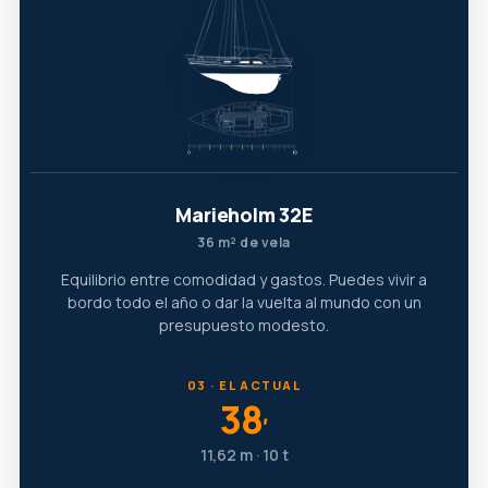
Marieholm 32E
36 m² de vela
Equilibrio entre comodidad y gastos. Puedes vivir a
bordo todo el año o dar la vuelta al mundo con un
presupuesto modesto.
03 · EL ACTUAL
38
′
11,62 m · 10 t