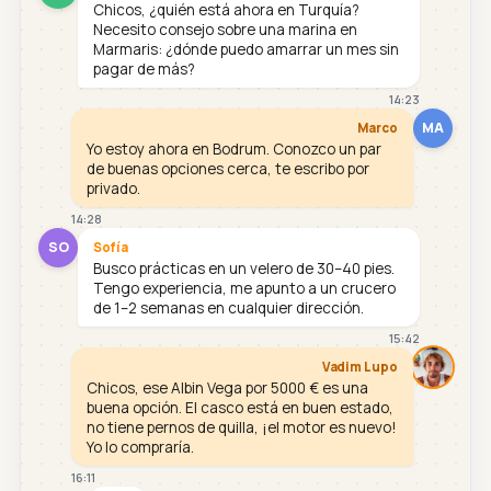
Chicos, ¿quién está ahora en Turquía?
Necesito consejo sobre una marina en
Marmaris: ¿dónde puedo amarrar un mes sin
pagar de más?
14:23
MA
Marco
Yo estoy ahora en Bodrum. Conozco un par
de buenas opciones cerca, te escribo por
privado.
14:28
SO
Sofía
Busco prácticas en un velero de 30–40 pies.
Tengo experiencia, me apunto a un crucero
de 1–2 semanas en cualquier dirección.
15:42
Vadim Lupo
Chicos, ese Albin Vega por 5000 € es una
buena opción. El casco está en buen estado,
no tiene pernos de quilla, ¡el motor es nuevo!
Yo lo compraría.
16:11