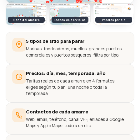
Ficha del amarre
Iconos de servicios
Precios por día
5 tipos de sitio para parar
Marinas, fondeaderos, muelles, grandes puertos
comerciales y puertos pesqueros: filtra por tipo.
Precios: día, mes, temporada, año
Tarifas reales de cada amarre en 4 formatos:
eliges según tu plan, una noche o toda la
temporada.
Contactos de cada amarre
Web, email, teléfono, canal VHF, enlaces a Google
Maps y Apple Maps: todo a un clic.