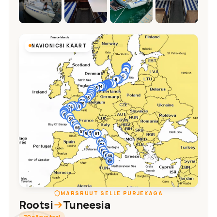
NAVIONICSI KAART
MARSRUUT SELLE PURJEKAGA
Rootsi
Tuneesia