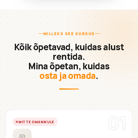
MILLEKS SEE KURSUS
Kõik õpetavad, kuidas alust
rentida.
Mina õpetan, kuidas
osta ja omada
.
01
MITTE OMANIKULE