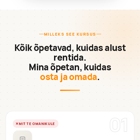
MILLEKS SEE KURSUS
Kõik õpetavad, kuidas alust
rentida.
Mina õpetan, kuidas
osta ja omada
.
01
MITTE OMANIKULE