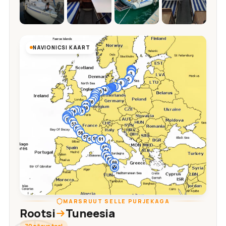
NAVIONICSI KAART
MARSRUUT SELLE PURJEKAGA
Rootsi
Tuneesia