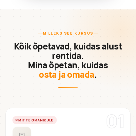
MILLEKS SEE KURSUS
Kõik õpetavad, kuidas alust
rentida.
Mina õpetan, kuidas
osta ja omada
.
01
MITTE OMANIKULE