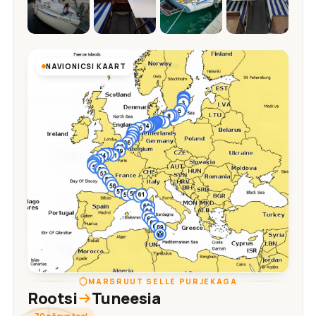
NAVIONICSI KAART
MARSRUUT SELLE PURJEKAGA
Rootsi
Tuneesia