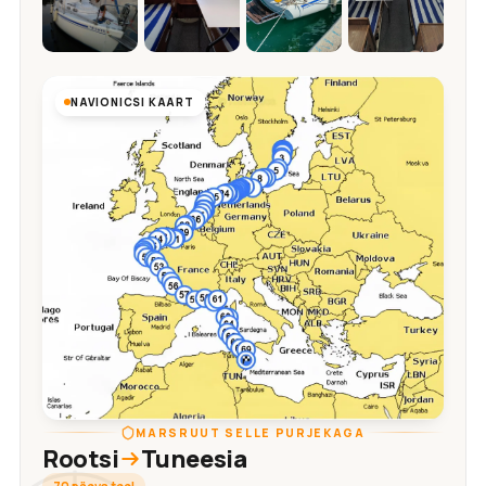
NAVIONICSI KAART
MARSRUUT SELLE PURJEKAGA
Rootsi
Tuneesia