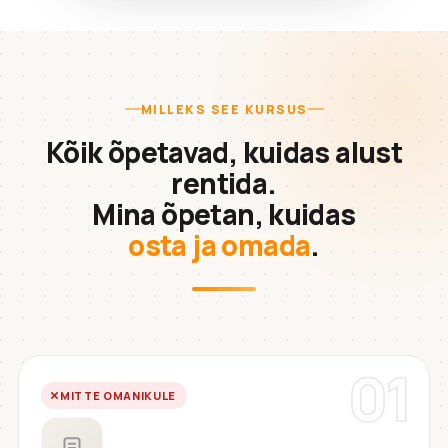
MILLEKS SEE KURSUS
Kõik õpetavad, kuidas alust
rentida.
Mina õpetan, kuidas
osta ja omada
.
01
MITTE OMANIKULE