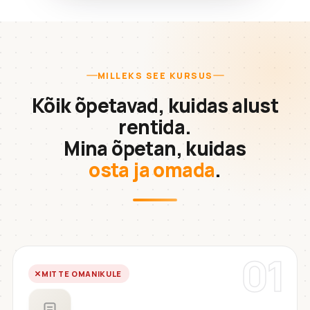
MILLEKS SEE KURSUS
Kõik õpetavad, kuidas alust
rentida.
Mina õpetan, kuidas
osta ja omada
.
01
MITTE OMANIKULE