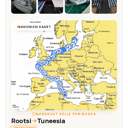
NAVIONICSI KAART
MARSRUUT SELLE PURJEKAGA
Rootsi
Tuneesia