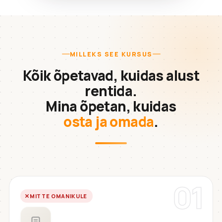
MILLEKS SEE KURSUS
Kõik õpetavad, kuidas alust
rentida.
Mina õpetan, kuidas
osta ja omada
.
01
MITTE OMANIKULE