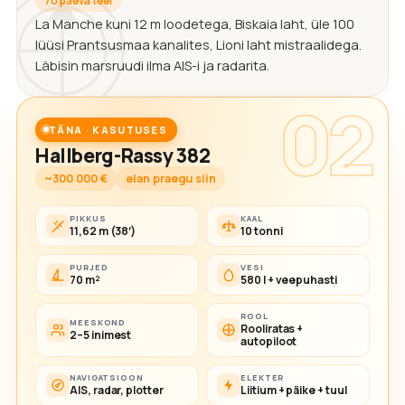
70 päeva teel
La Manche kuni 12 m loodetega, Biskaia laht, üle 100
lüüsi Prantsusmaa kanalites, Lioni laht mistraalidega.
Läbisin marsruudi ilma AIS-i ja radarita.
02
TÄNA · KASUTUSES
Hallberg-Rassy 382
~300 000 €
elan praegu siin
PIKKUS
KAAL
11,62 m (38′)
10 tonni
PURJED
VESI
70 m²
580 l + veepuhasti
ROOL
MEESKOND
Rooliratas +
2–5 inimest
autopiloot
NAVIGATSIOON
ELEKTER
AIS, radar, plotter
Liitium + päike + tuul