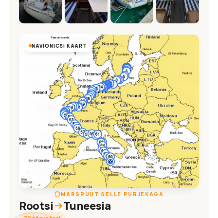
NAVIONICSI KAART
MARSRUUT SELLE PURJEKAGA
Rootsi
Tuneesia