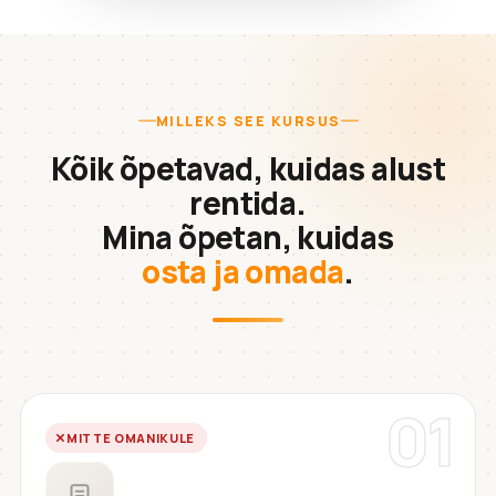
MILLEKS SEE KURSUS
Kõik õpetavad, kuidas alust
rentida.
Mina õpetan, kuidas
osta ja omada
.
01
MITTE OMANIKULE