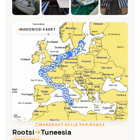
NAVIONICSI KAART
MARSRUUT SELLE PURJEKAGA
Rootsi
Tuneesia