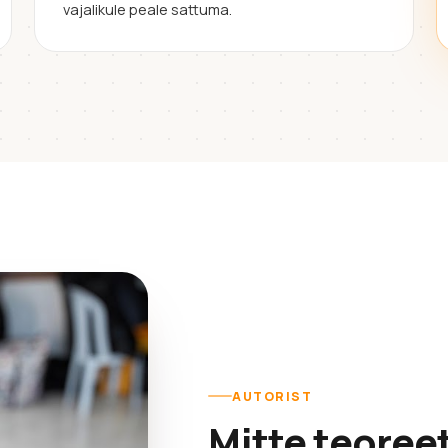
vajalikule peale sattuma.
AUTORIST
Mitte teoree