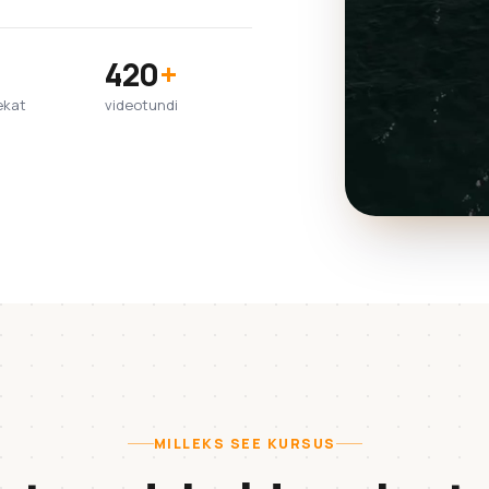
420
+
ekat
videotundi
MILLEKS SEE KURSUS