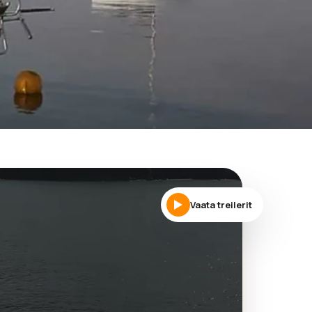
Vaata treilerit