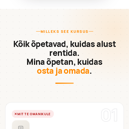
MILLEKS SEE KURSUS
Kõik õpetavad, kuidas alust
rentida.
Mina õpetan, kuidas
osta ja omada
.
01
MITTE OMANIKULE