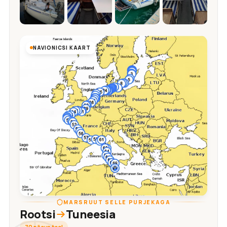
NAVIONICSI KAART
MARSRUUT SELLE PURJEKAGA
Rootsi
Tuneesia