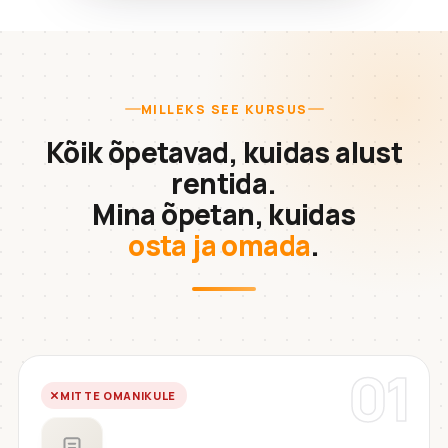
MILLEKS SEE KURSUS
Kõik õpetavad, kuidas alust
rentida.
Mina õpetan, kuidas
osta ja omada
.
01
MITTE OMANIKULE