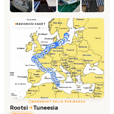
NAVIONICSI KAART
MARSRUUT SELLE PURJEKAGA
Rootsi
Tuneesia