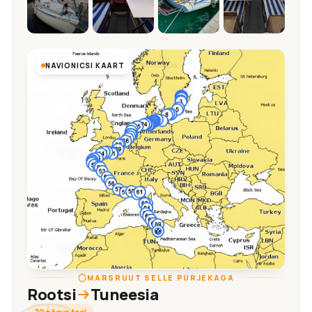
NAVIONICSI KAART
MARSRUUT SELLE PURJEKAGA
Rootsi
Tuneesia