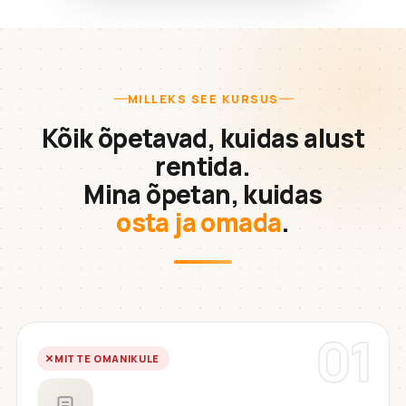
MILLEKS SEE KURSUS
Kõik õpetavad, kuidas alust
rentida.
Mina õpetan, kuidas
osta ja omada
.
01
MITTE OMANIKULE