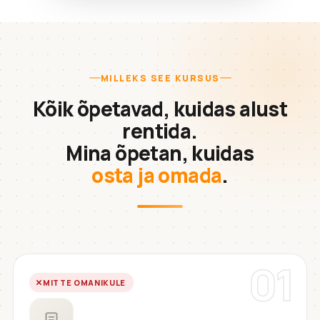
MILLEKS SEE KURSUS
Kõik õpetavad, kuidas alust
rentida.
Mina õpetan, kuidas
osta ja omada
.
01
MITTE OMANIKULE