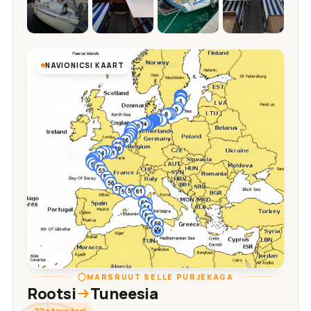
NAVIONICSI KAART
MARSRUUT SELLE PURJEKAGA
Rootsi
Tuneesia