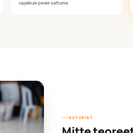
vajalikule peale sattuma.
AUTORIST
Mitte teoree