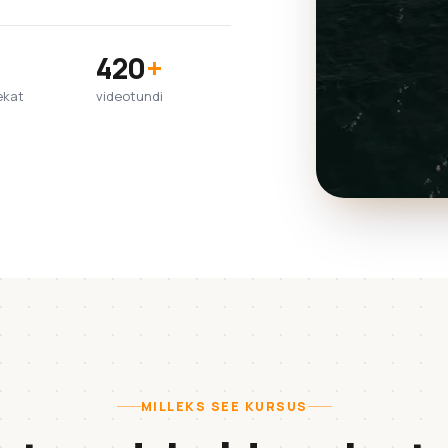
420
+
ekat
videotundi
MILLEKS SEE KURSUS