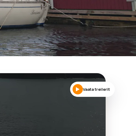
Vaata treilerit