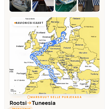
NAVIONICSI KAART
MARSRUUT SELLE PURJEKAGA
Rootsi
Tuneesia