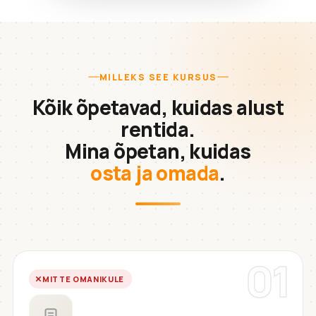
MILLEKS SEE KURSUS
Kõik õpetavad, kuidas alust
rentida.
Mina õpetan, kuidas
osta ja omada
.
01
MITTE OMANIKULE