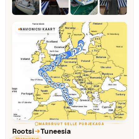
NAVIONICSI KAART
MARSRUUT SELLE PURJEKAGA
Rootsi
Tuneesia