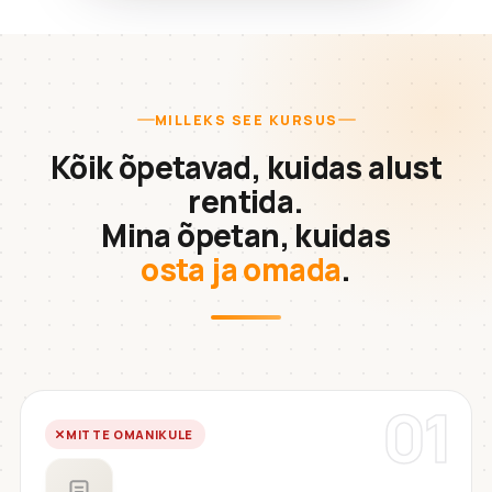
MILLEKS SEE KURSUS
Kõik õpetavad, kuidas alust
rentida.
Mina õpetan, kuidas
osta ja omada
.
01
MITTE OMANIKULE