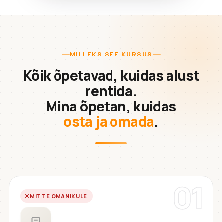
MILLEKS SEE KURSUS
Kõik õpetavad, kuidas alust
rentida.
Mina õpetan, kuidas
osta ja omada
.
01
MITTE OMANIKULE