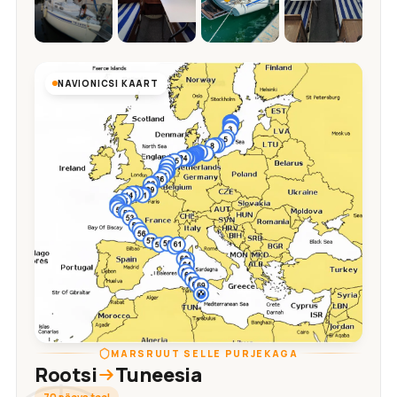
NAVIONICSI KAART
MARSRUUT SELLE PURJEKAGA
Rootsi
Tuneesia