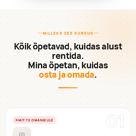
MILLEKS SEE KURSUS
Kõik õpetavad, kuidas alust
rentida.
Mina õpetan, kuidas
osta ja omada
.
01
MITTE OMANIKULE