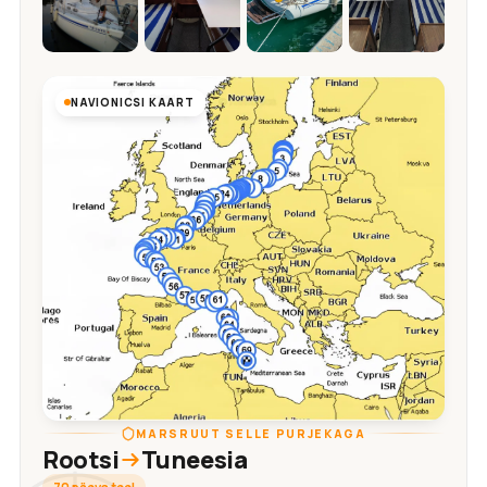
NAVIONICSI KAART
MARSRUUT SELLE PURJEKAGA
Rootsi
Tuneesia