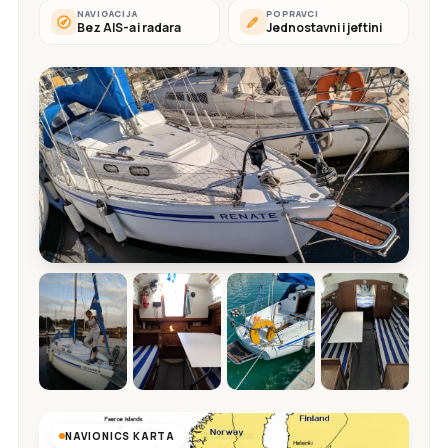
NAVIGACIJA
POPRAVCI
Bez AIS-a i radara
Jednostavni i jeftini
NAVIONICS KARTA