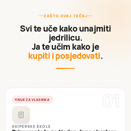
ZAŠTO OVAJ TEČAJ
Svi te uče kako unajmiti
jedrilicu.
Ja te učim kako je
kupiti i posjedovati
.
01
NIJE ZA VLASNIKA
SKIPERSKE ŠKOLE