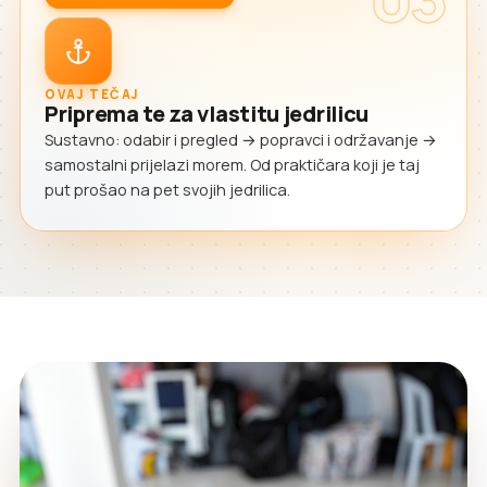
OVAJ TEČAJ
Priprema te za vlastitu jedrilicu
Sustavno: odabir i pregled → popravci i održavanje →
samostalni prijelazi morem. Od praktičara koji je taj
put prošao na pet svojih jedrilica.