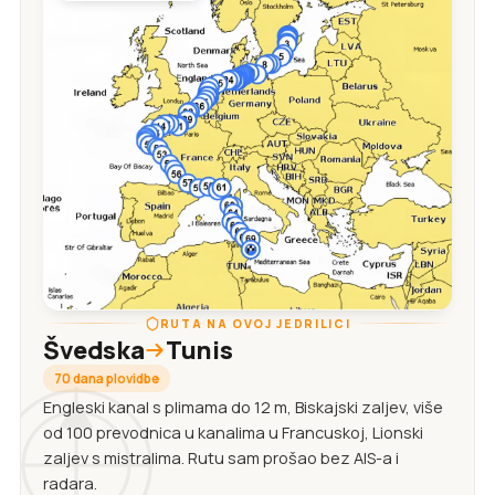
RUTA NA OVOJ JEDRILICI
Švedska
Tunis
70 dana plovidbe
Engleski kanal s plimama do 12 m, Biskajski zaljev, više
od 100 prevodnica u kanalima u Francuskoj, Lionski
zaljev s mistralima. Rutu sam prošao bez AIS-a i
radara.