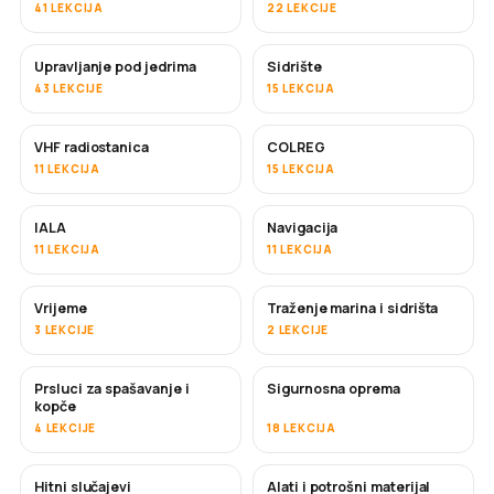
41 LEKCIJA
22 LEKCIJE
Upravljanje pod jedrima
Sidrište
43 LEKCIJE
15 LEKCIJA
VHF radiostanica
COLREG
11 LEKCIJA
15 LEKCIJA
IALA
Navigacija
11 LEKCIJA
11 LEKCIJA
Vrijeme
Traženje marina i sidrišta
3 LEKCIJE
2 LEKCIJE
Prsluci za spašavanje i
Sigurnosna oprema
kopče
4 LEKCIJE
18 LEKCIJA
Hitni slučajevi
Alati i potrošni materijal