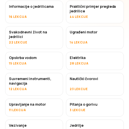
Informacije o jedrilicama
Praktični primjer pregleda
jedrilice
16 LEKCIJA
44 LEKCIJE
Svakodnevni život na
Ugrađeni motor
jedrilici
22 LEKCIJE
14 LEKCIJA
Opskrba vodom
Elektrika
15 LEKCIJA
28 LEKCIJA
Suvremeni instrumenti,
Nautički čvorovi
navigacija
12 LEKCIJA
23 LEKCIJE
Upravljanje na motor
Pitanja o gorivu
11 LEKCIJA
3 LEKCIJE
Vezivanje
Jedrilje