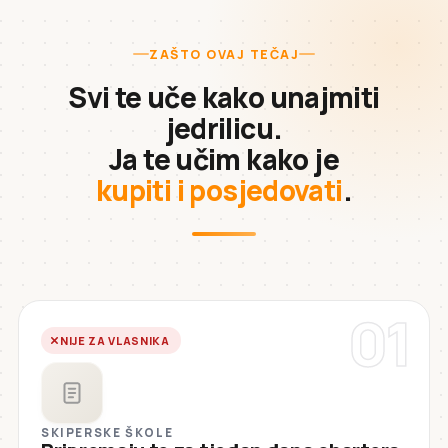
ZAŠTO OVAJ TEČAJ
Svi te uče kako unajmiti
jedrilicu.
Ja te učim kako je
kupiti i posjedovati
.
01
NIJE ZA VLASNIKA
SKIPERSKE ŠKOLE