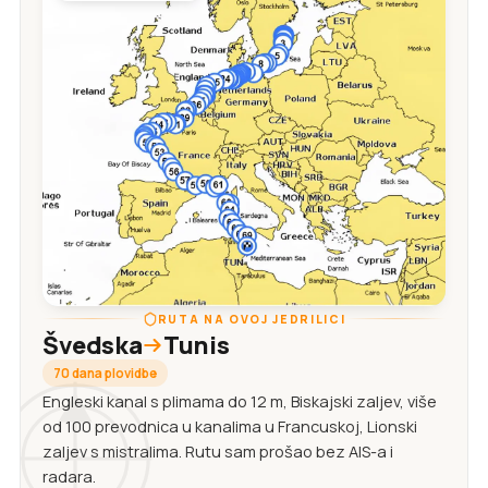
RUTA NA OVOJ JEDRILICI
Švedska
Tunis
70 dana plovidbe
Engleski kanal s plimama do 12 m, Biskajski zaljev, više
od 100 prevodnica u kanalima u Francuskoj, Lionski
zaljev s mistralima. Rutu sam prošao bez AIS-a i
radara.