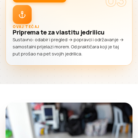
OVAJ TEČAJ
Priprema te za vlastitu jedrilicu
Sustavno: odabir i pregled → popravci i održavanje →
samostalni prijelazi morem. Od praktičara koji je taj
put prošao na pet svojih jedrilica.