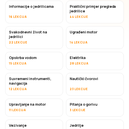
Informacije o jedrilicama
Praktični primjer pregleda
jedrilice
16 LEKCIJA
44 LEKCIJE
Svakodnevni život na
Ugrađeni motor
jedrilici
22 LEKCIJE
14 LEKCIJA
Opskrba vodom
Elektrika
15 LEKCIJA
28 LEKCIJA
Suvremeni instrumenti,
Nautički čvorovi
navigacija
12 LEKCIJA
23 LEKCIJE
Upravljanje na motor
Pitanja o gorivu
11 LEKCIJA
3 LEKCIJE
Vezivanje
Jedrilje