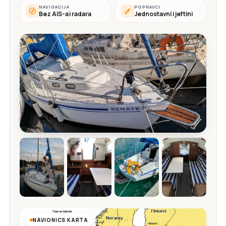
NAVIGACIJA
POPRAVCI
Bez AIS-a i radara
Jednostavni i jeftini
NAVIONICS KARTA