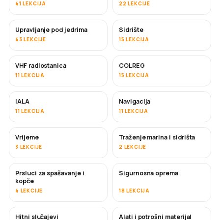
41 LEKCIJA
22 LEKCIJE
Upravljanje pod jedrima
Sidrište
43 LEKCIJE
15 LEKCIJA
VHF radiostanica
COLREG
11 LEKCIJA
15 LEKCIJA
IALA
Navigacija
11 LEKCIJA
11 LEKCIJA
Vrijeme
Traženje marina i sidrišta
3 LEKCIJE
2 LEKCIJE
Prsluci za spašavanje i
Sigurnosna oprema
kopče
4 LEKCIJE
18 LEKCIJA
Hitni slučajevi
Alati i potrošni materijal