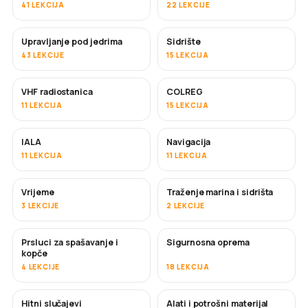
41 LEKCIJA
22 LEKCIJE
Upravljanje pod jedrima
Sidrište
43 LEKCIJE
15 LEKCIJA
VHF radiostanica
COLREG
11 LEKCIJA
15 LEKCIJA
IALA
Navigacija
11 LEKCIJA
11 LEKCIJA
Vrijeme
Traženje marina i sidrišta
3 LEKCIJE
2 LEKCIJE
Prsluci za spašavanje i
Sigurnosna oprema
kopče
4 LEKCIJE
18 LEKCIJA
Hitni slučajevi
Alati i potrošni materijal