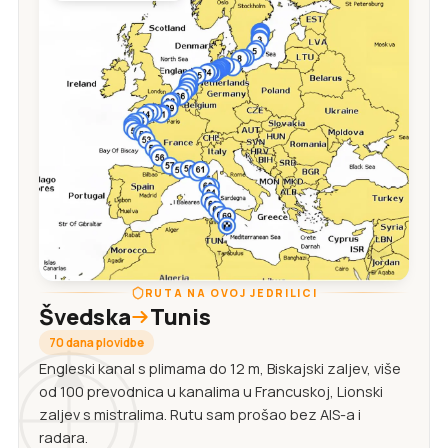
RUTA NA OVOJ JEDRILICI
Švedska
Tunis
70 dana plovidbe
Engleski kanal s plimama do 12 m, Biskajski zaljev, više
od 100 prevodnica u kanalima u Francuskoj, Lionski
zaljev s mistralima. Rutu sam prošao bez AIS-a i
radara.