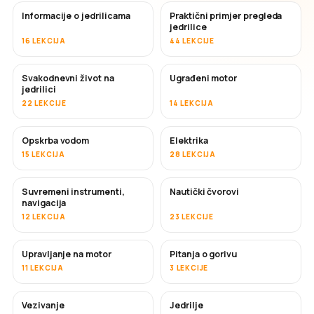
Informacije o jedrilicama
Praktični primjer pregleda
jedrilice
16 LEKCIJA
44 LEKCIJE
Svakodnevni život na
Ugrađeni motor
jedrilici
22 LEKCIJE
14 LEKCIJA
Opskrba vodom
Elektrika
15 LEKCIJA
28 LEKCIJA
Suvremeni instrumenti,
Nautički čvorovi
navigacija
12 LEKCIJA
23 LEKCIJE
Upravljanje na motor
Pitanja o gorivu
11 LEKCIJA
3 LEKCIJE
Vezivanje
Jedrilje