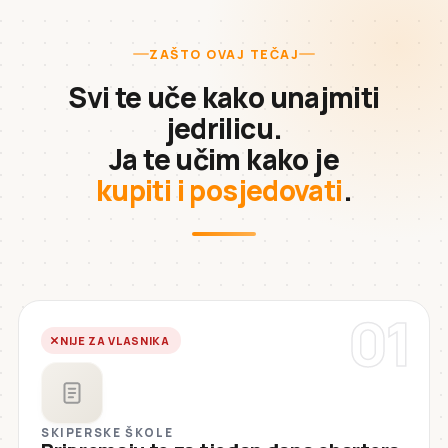
ZAŠTO OVAJ TEČAJ
Svi te uče kako unajmiti
jedrilicu.
Ja te učim kako je
kupiti i posjedovati
.
01
NIJE ZA VLASNIKA
SKIPERSKE ŠKOLE