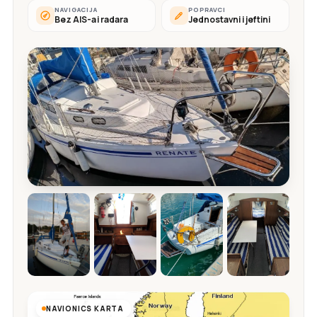
NAVIGACIJA
POPRAVCI
Bez AIS-a i radara
Jednostavni i jeftini
NAVIONICS KARTA