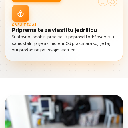
OVAJ TEČAJ
Priprema te za vlastitu jedrilicu
Sustavno: odabir i pregled → popravci i održavanje →
samostalni prijelazi morem. Od praktičara koji je taj
put prošao na pet svojih jedrilica.