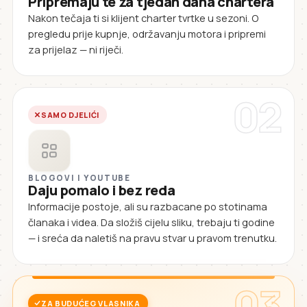
Pripremaju te za tjedan dana chartera
Nakon tečaja ti si klijent charter tvrtke u sezoni. O
pregledu prije kupnje, održavanju motora i pripremi
za prijelaz — ni riječi.
02
SAMO DJELIĆI
BLOGOVI I YOUTUBE
Daju pomalo i bez reda
Informacije postoje, ali su razbacane po stotinama
članaka i videa. Da složiš cijelu sliku, trebaju ti godine
— i sreća da naletiš na pravu stvar u pravom trenutku.
03
ZA BUDUĆEG VLASNIKA