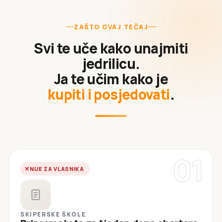
ZAŠTO OVAJ TEČAJ
Svi te uče kako unajmiti
jedrilicu.
Ja te učim kako je
kupiti i posjedovati
.
01
NIJE ZA VLASNIKA
SKIPERSKE ŠKOLE