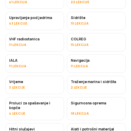
41 LEKCIJA
22 LEKCIJE
Upravljanje pod jedrima
Sidrište
43 LEKCIJE
15 LEKCIJA
VHF radiostanica
COLREG
11 LEKCIJA
15 LEKCIJA
IALA
Navigacija
11 LEKCIJA
11 LEKCIJA
Vrijeme
Traženje marina i sidrišta
3 LEKCIJE
2 LEKCIJE
Prsluci za spašavanje i
Sigurnosna oprema
kopče
4 LEKCIJE
18 LEKCIJA
Hitni slučajevi
Alati i potrošni materijal