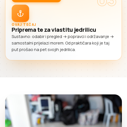
OVAJ TEČAJ
Priprema te za vlastitu jedrilicu
Sustavno: odabir i pregled → popravci i održavanje →
samostalni prijelazi morem. Od praktičara koji je taj
put prošao na pet svojih jedrilica.