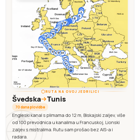
RUTA NA OVOJ JEDRILICI
Švedska
Tunis
70 dana plovidbe
Engleski kanal s plimama do 12 m, Biskajski zaljev, više
od 100 prevodnica u kanalima u Francuskoj, Lionski
zaljev s mistralima. Rutu sam prošao bez AIS-a i
radara.