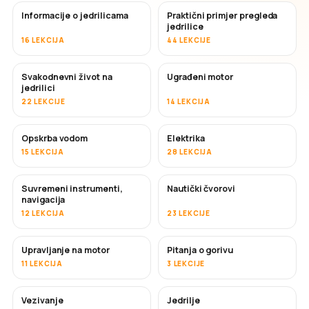
Informacije o jedrilicama
Praktični primjer pregleda
jedrilice
16 LEKCIJA
44 LEKCIJE
Svakodnevni život na
Ugrađeni motor
jedrilici
22 LEKCIJE
14 LEKCIJA
Opskrba vodom
Elektrika
15 LEKCIJA
28 LEKCIJA
Suvremeni instrumenti,
Nautički čvorovi
navigacija
12 LEKCIJA
23 LEKCIJE
Upravljanje na motor
Pitanja o gorivu
11 LEKCIJA
3 LEKCIJE
Vezivanje
Jedrilje