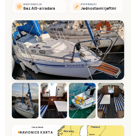
NAVIGACIJA
POPRAVCI
Bez AIS-a i radara
Jednostavni i jeftini
NAVIONICS KARTA