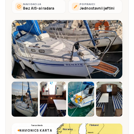
NAVIGACIJA
POPRAVCI
Bez AIS-a i radara
Jednostavni i jeftini
NAVIONICS KARTA