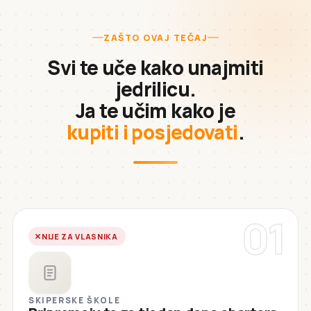
ZAŠTO OVAJ TEČAJ
Svi te uče kako unajmiti
jedrilicu.
Ja te učim kako je
kupiti i posjedovati
.
01
NIJE ZA VLASNIKA
SKIPERSKE ŠKOLE