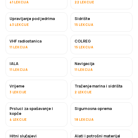
41 LEKCIJA
22 LEKCIJE
Upravljanje pod jedrima
Sidrište
43 LEKCIJE
15 LEKCIJA
VHF radiostanica
COLREG
11 LEKCIJA
15 LEKCIJA
IALA
Navigacija
11 LEKCIJA
11 LEKCIJA
Vrijeme
Traženje marina i sidrišta
3 LEKCIJE
2 LEKCIJE
Prsluci za spašavanje i
Sigurnosna oprema
kopče
4 LEKCIJE
18 LEKCIJA
Hitni slučajevi
Alati i potrošni materijal