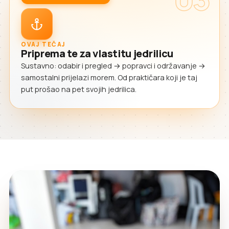
OVAJ TEČAJ
Priprema te za vlastitu jedrilicu
Sustavno: odabir i pregled → popravci i održavanje →
samostalni prijelazi morem. Od praktičara koji je taj
put prošao na pet svojih jedrilica.