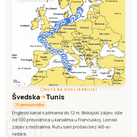
RUTA NA OVOJ JEDRILICI
Švedska
Tunis
70 dana plovidbe
Engleski kanal s plimama do 12 m, Biskajski zaljev, više
od 100 prevodnica u kanalima u Francuskoj, Lionski
zaljev s mistralima. Rutu sam prošao bez AIS-a i
radara.