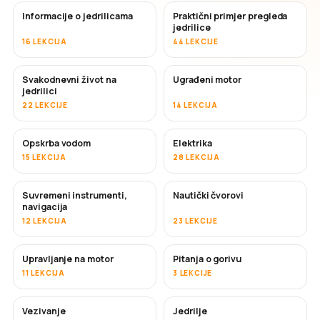
Informacije o jedrilicama
Praktični primjer pregleda
jedrilice
16 LEKCIJA
44 LEKCIJE
Svakodnevni život na
Ugrađeni motor
jedrilici
22 LEKCIJE
14 LEKCIJA
Opskrba vodom
Elektrika
15 LEKCIJA
28 LEKCIJA
Suvremeni instrumenti,
Nautički čvorovi
navigacija
12 LEKCIJA
23 LEKCIJE
Upravljanje na motor
Pitanja o gorivu
11 LEKCIJA
3 LEKCIJE
Vezivanje
Jedrilje