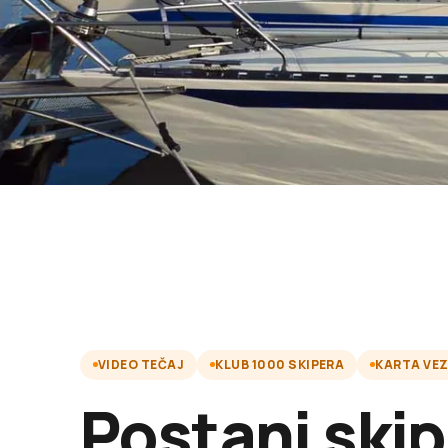
VIDEO TEČAJ
KLUB 1000 SKIPERA
KARTA VE
Postani skip