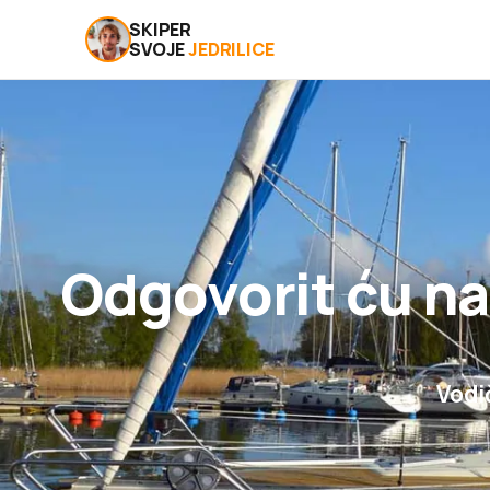
SKIPER
SVOJE
JEDRILICE
Odgovorit ću na
Vodič