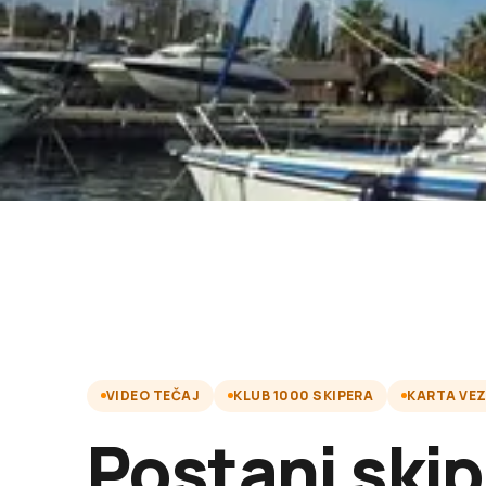
VIDEO TEČAJ
KLUB 1000 SKIPERA
KARTA VE
Postani skip