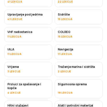
41 LEKCIJA
22 LEKCIJE
Upravljanje pod jedrima
Sidrište
43 LEKCIJE
15 LEKCIJA
VHF radiostanica
COLREG
11 LEKCIJA
15 LEKCIJA
IALA
Navigacija
11 LEKCIJA
11 LEKCIJA
Vrijeme
Traženje marina i sidrišta
3 LEKCIJE
2 LEKCIJE
Prsluci za spašavanje i
Sigurnosna oprema
kopče
4 LEKCIJE
18 LEKCIJA
Hitni slučajevi
Alati i potrošni materijal