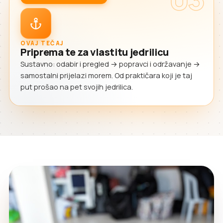
OVAJ TEČAJ
Priprema te za vlastitu jedrilicu
Sustavno: odabir i pregled → popravci i održavanje →
samostalni prijelazi morem. Od praktičara koji je taj
put prošao na pet svojih jedrilica.