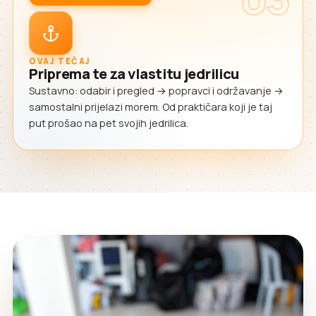
OVAJ TEČAJ
Priprema te za vlastitu jedrilicu
Sustavno: odabir i pregled → popravci i održavanje →
samostalni prijelazi morem. Od praktičara koji je taj
put prošao na pet svojih jedrilica.