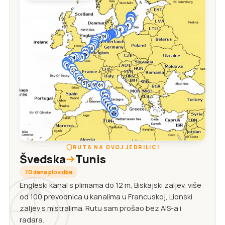
RUTA NA OVOJ JEDRILICI
Švedska
Tunis
70 dana plovidbe
Engleski kanal s plimama do 12 m, Biskajski zaljev, više
od 100 prevodnica u kanalima u Francuskoj, Lionski
zaljev s mistralima. Rutu sam prošao bez AIS-a i
radara.