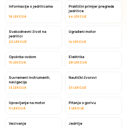
Informacije o jedrilicama
Praktični primjer pregleda
jedrilice
16 LEKCIJA
44 LEKCIJE
Svakodnevni život na
Ugrađeni motor
jedrilici
22 LEKCIJE
14 LEKCIJA
Opskrba vodom
Elektrika
15 LEKCIJA
28 LEKCIJA
Suvremeni instrumenti,
Nautički čvorovi
navigacija
12 LEKCIJA
23 LEKCIJE
Upravljanje na motor
Pitanja o gorivu
11 LEKCIJA
3 LEKCIJE
Vezivanje
Jedrilje