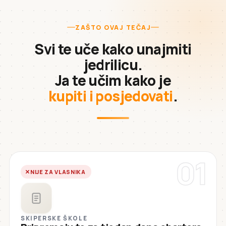
ZAŠTO OVAJ TEČAJ
Svi te uče kako unajmiti
jedrilicu.
Ja te učim kako je
kupiti i posjedovati
.
01
NIJE ZA VLASNIKA
SKIPERSKE ŠKOLE