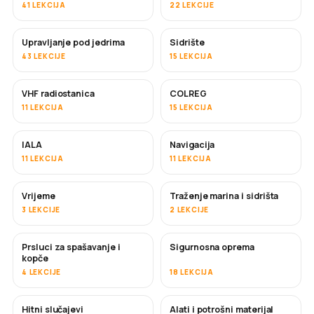
41 LEKCIJA
22 LEKCIJE
Upravljanje pod jedrima
Sidrište
43 LEKCIJE
15 LEKCIJA
VHF radiostanica
COLREG
11 LEKCIJA
15 LEKCIJA
IALA
Navigacija
11 LEKCIJA
11 LEKCIJA
Vrijeme
Traženje marina i sidrišta
3 LEKCIJE
2 LEKCIJE
Prsluci za spašavanje i
Sigurnosna oprema
kopče
4 LEKCIJE
18 LEKCIJA
Hitni slučajevi
Alati i potrošni materijal