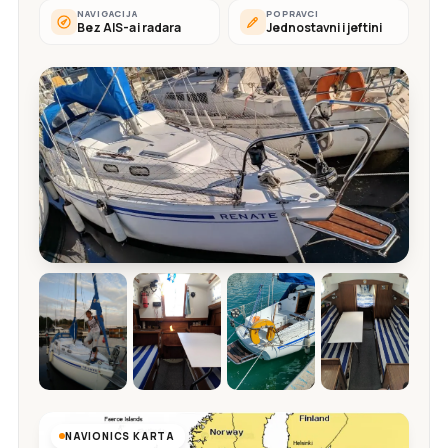
NAVIGACIJA
POPRAVCI
Bez AIS-a i radara
Jednostavni i jeftini
NAVIONICS KARTA