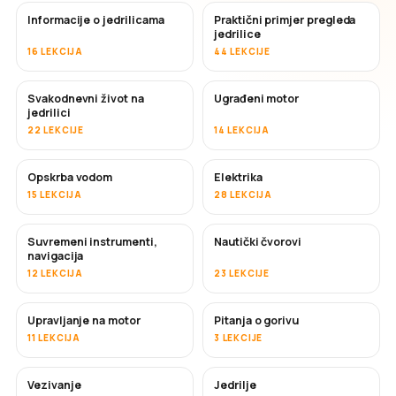
Informacije o jedrilicama
Praktični primjer pregleda
jedrilice
16 LEKCIJA
44 LEKCIJE
Svakodnevni život na
Ugrađeni motor
jedrilici
22 LEKCIJE
14 LEKCIJA
Opskrba vodom
Elektrika
15 LEKCIJA
28 LEKCIJA
Suvremeni instrumenti,
Nautički čvorovi
navigacija
12 LEKCIJA
23 LEKCIJE
Upravljanje na motor
Pitanja o gorivu
11 LEKCIJA
3 LEKCIJE
Vezivanje
Jedrilje