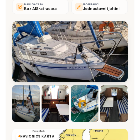
NAVIGACIJA
POPRAVCI
Bez AIS-a i radara
Jednostavni i jeftini
NAVIONICS KARTA