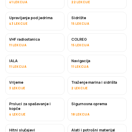
41 LEKCIJA
22 LEKCIJE
Upravljanje pod jedrima
Sidrište
43 LEKCIJE
15 LEKCIJA
VHF radiostanica
COLREG
11 LEKCIJA
15 LEKCIJA
IALA
Navigacija
11 LEKCIJA
11 LEKCIJA
Vrijeme
Traženje marina i sidrišta
3 LEKCIJE
2 LEKCIJE
Prsluci za spašavanje i
Sigurnosna oprema
kopče
4 LEKCIJE
18 LEKCIJA
Hitni slučajevi
Alati i potrošni materijal