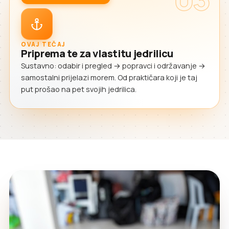
OVAJ TEČAJ
Priprema te za vlastitu jedrilicu
Sustavno: odabir i pregled → popravci i održavanje →
samostalni prijelazi morem. Od praktičara koji je taj
put prošao na pet svojih jedrilica.