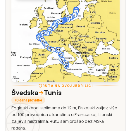
RUTA NA OVOJ JEDRILICI
Švedska
Tunis
70 dana plovidbe
Engleski kanal s plimama do 12 m, Biskajski zaljev, više
od 100 prevodnica u kanalima u Francuskoj, Lionski
zaljev s mistralima. Rutu sam prošao bez AIS-a i
radara.