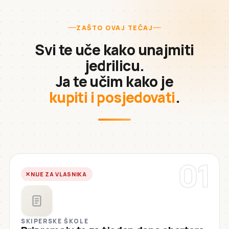
ZAŠTO OVAJ TEČAJ
Svi te uče kako unajmiti
jedrilicu.
Ja te učim kako je
kupiti i posjedovati
.
01
NIJE ZA VLASNIKA
SKIPERSKE ŠKOLE