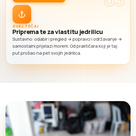
OVAJ TEČAJ
Priprema te za vlastitu jedrilicu
Sustavno: odabir i pregled → popravci i održavanje →
samostalni prijelazi morem. Od praktičara koji je taj
put prošao na pet svojih jedrilica.