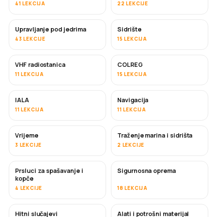
41 LEKCIJA
22 LEKCIJE
Upravljanje pod jedrima
Sidrište
43 LEKCIJE
15 LEKCIJA
VHF radiostanica
COLREG
11 LEKCIJA
15 LEKCIJA
IALA
Navigacija
11 LEKCIJA
11 LEKCIJA
Vrijeme
Traženje marina i sidrišta
3 LEKCIJE
2 LEKCIJE
Prsluci za spašavanje i
Sigurnosna oprema
kopče
4 LEKCIJE
18 LEKCIJA
Hitni slučajevi
Alati i potrošni materijal