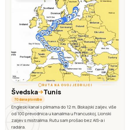
RUTA NA OVOJ JEDRILICI
Švedska
Tunis
70 dana plovidbe
Engleski kanal s plimama do 12 m, Biskajski zaljev, više
od 100 prevodnica u kanalima u Francuskoj, Lionski
zaljev s mistralima. Rutu sam prošao bez AIS-a i
radara.