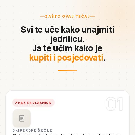
ZAŠTO OVAJ TEČAJ
Svi te uče kako unajmiti
jedrilicu.
Ja te učim kako je
kupiti i posjedovati
.
01
NIJE ZA VLASNIKA
SKIPERSKE ŠKOLE