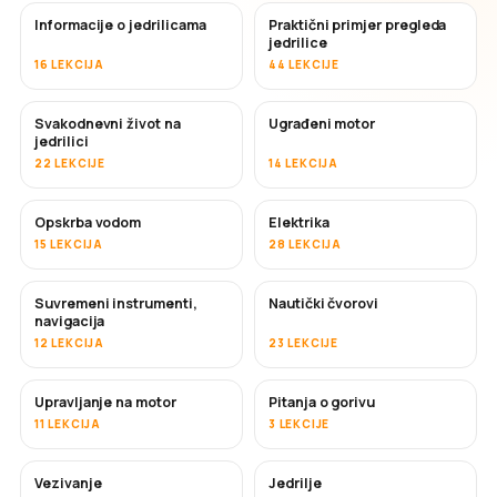
Informacije o jedrilicama
Praktični primjer pregleda
jedrilice
16 LEKCIJA
44 LEKCIJE
Svakodnevni život na
Ugrađeni motor
jedrilici
22 LEKCIJE
14 LEKCIJA
Opskrba vodom
Elektrika
15 LEKCIJA
28 LEKCIJA
Suvremeni instrumenti,
Nautički čvorovi
navigacija
12 LEKCIJA
23 LEKCIJE
Upravljanje na motor
Pitanja o gorivu
11 LEKCIJA
3 LEKCIJE
Vezivanje
Jedrilje