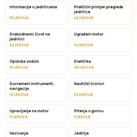
Informacije o jedrilicama
Praktični primjer pregleda
jedrilice
16 LEKCIJA
44 LEKCIJE
Svakodnevni život na
Ugrađeni motor
jedrilici
22 LEKCIJE
14 LEKCIJA
Opskrba vodom
Elektrika
15 LEKCIJA
28 LEKCIJA
Suvremeni instrumenti,
Nautički čvorovi
navigacija
12 LEKCIJA
23 LEKCIJE
Upravljanje na motor
Pitanja o gorivu
11 LEKCIJA
3 LEKCIJE
Vezivanje
Jedrilje