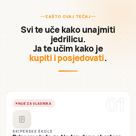
ZAŠTO OVAJ TEČAJ
Svi te uče kako unajmiti
jedrilicu.
Ja te učim kako je
kupiti i posjedovati
.
01
NIJE ZA VLASNIKA
SKIPERSKE ŠKOLE