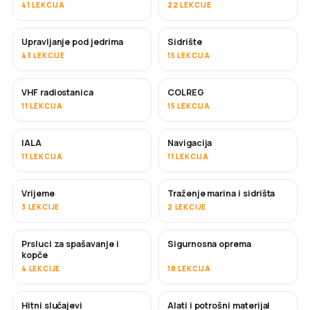
41 LEKCIJA
22 LEKCIJE
Upravljanje pod jedrima
Sidrište
43 LEKCIJE
15 LEKCIJA
VHF radiostanica
COLREG
11 LEKCIJA
15 LEKCIJA
IALA
Navigacija
11 LEKCIJA
11 LEKCIJA
Vrijeme
Traženje marina i sidrišta
3 LEKCIJE
2 LEKCIJE
Prsluci za spašavanje i
Sigurnosna oprema
kopče
4 LEKCIJE
18 LEKCIJA
Hitni slučajevi
Alati i potrošni materijal