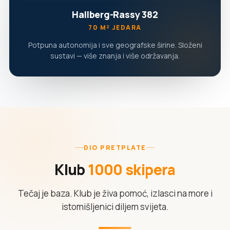
Hallberg-Rassy 382
70 M² JEDARA
Potpuna autonomija i sve geografske širine. Složeni
sustavi — više znanja i više održavanja.
DIO PRETPLATE
Klub
1000 skipera
Tečaj je baza. Klub je živa pomoć, izlasci na more i
istomišljenici diljem svijeta.