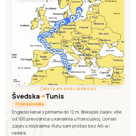
RUTA NA OVOJ JEDRILICI
Švedska
Tunis
70 dana plovidbe
Engleski kanal s plimama do 12 m, Biskajski zaljev, više
od 100 prevodnica u kanalima u Francuskoj, Lionski
zaljev s mistralima. Rutu sam prošao bez AIS-a i
radara.