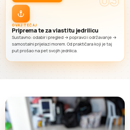
OVAJ TEČAJ
Priprema te za vlastitu jedrilicu
Sustavno: odabir i pregled → popravci i održavanje →
samostalni prijelazi morem. Od praktičara koji je taj
put prošao na pet svojih jedrilica.