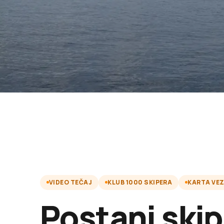
VIDEO TEČAJ
KLUB 1000 SKIPERA
KARTA VE
Postani skip