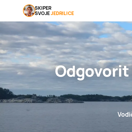
SKIPER
SVOJE
JEDRILICE
Odgovorit 
Vodič