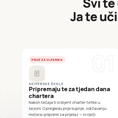
Svi te
Ja te uč
01
NIJE ZA VLASNIKA
SKIPERSKE ŠKOLE
Pripremaju te za tjedan dana
chartera
Nakon tečaja ti si klijent charter tvrtke u
sezoni. O pregledu prije kupnje, održavanju
motora i pripremi za prijelaz — ni riječi.