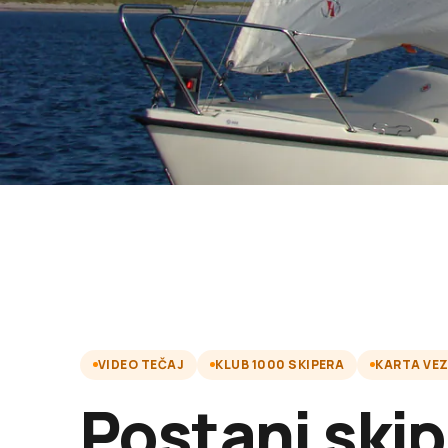
VIDEO TEČAJ
KLUB 1000 SKIPERA
KARTA VE
Postani skip