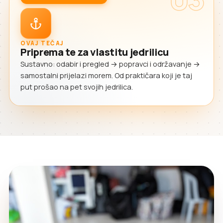
OVAJ TEČAJ
Priprema te za vlastitu jedrilicu
Sustavno: odabir i pregled → popravci i održavanje →
samostalni prijelazi morem. Od praktičara koji je taj
put prošao na pet svojih jedrilica.