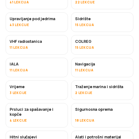
41 LEKCIJA
22 LEKCIJE
Upravljanje pod jedrima
Sidrište
43 LEKCIJE
15 LEKCIJA
VHF radiostanica
COLREG
11 LEKCIJA
15 LEKCIJA
IALA
Navigacija
11 LEKCIJA
11 LEKCIJA
Vrijeme
Traženje marina i sidrišta
3 LEKCIJE
2 LEKCIJE
Prsluci za spašavanje i
Sigurnosna oprema
kopče
4 LEKCIJE
18 LEKCIJA
Hitni slučajevi
Alati i potrošni materijal