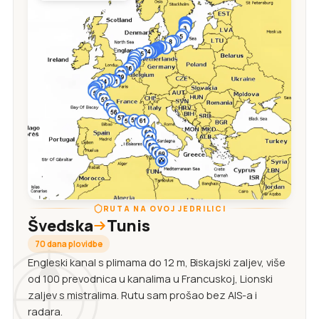
RUTA NA OVOJ JEDRILICI
Švedska
Tunis
70 dana plovidbe
Engleski kanal s plimama do 12 m, Biskajski zaljev, više
od 100 prevodnica u kanalima u Francuskoj, Lionski
zaljev s mistralima. Rutu sam prošao bez AIS-a i
radara.