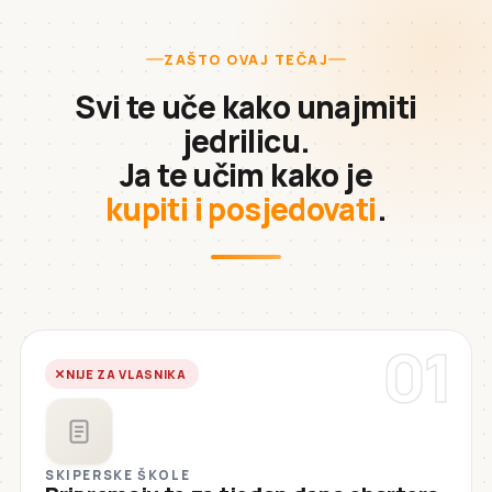
ZAŠTO OVAJ TEČAJ
Svi te uče kako unajmiti
jedrilicu.
Ja te učim kako je
kupiti i posjedovati
.
01
NIJE ZA VLASNIKA
SKIPERSKE ŠKOLE