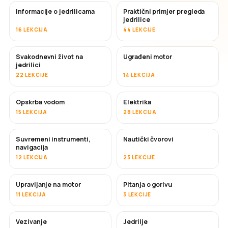
Informacije o jedrilicama
Praktični primjer pregleda
jedrilice
16 LEKCIJA
44 LEKCIJE
Svakodnevni život na
Ugrađeni motor
jedrilici
22 LEKCIJE
14 LEKCIJA
Opskrba vodom
Elektrika
15 LEKCIJA
28 LEKCIJA
Suvremeni instrumenti,
Nautički čvorovi
navigacija
12 LEKCIJA
23 LEKCIJE
Upravljanje na motor
Pitanja o gorivu
11 LEKCIJA
3 LEKCIJE
Vezivanje
Jedrilje