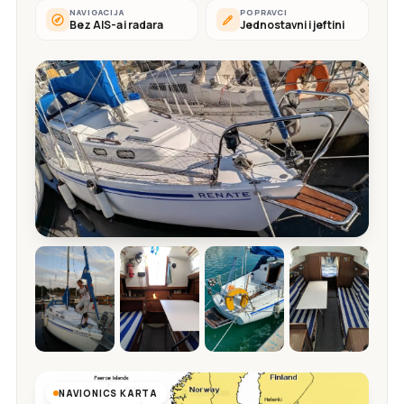
NAVIGACIJA
POPRAVCI
Bez AIS-a i radara
Jednostavni i jeftini
NAVIONICS KARTA