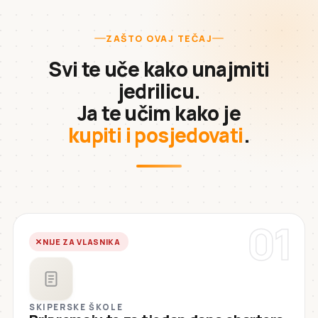
ZAŠTO OVAJ TEČAJ
Svi te uče kako unajmiti
jedrilicu.
Ja te učim kako je
kupiti i posjedovati
.
01
NIJE ZA VLASNIKA
SKIPERSKE ŠKOLE