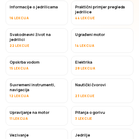
Informacije o jedrilicama
Praktični primjer pregleda
jedrilice
16 LEKCIJA
44 LEKCIJE
Svakodnevni život na
Ugrađeni motor
jedrilici
22 LEKCIJE
14 LEKCIJA
Opskrba vodom
Elektrika
15 LEKCIJA
28 LEKCIJA
Suvremeni instrumenti,
Nautički čvorovi
navigacija
12 LEKCIJA
23 LEKCIJE
Upravljanje na motor
Pitanja o gorivu
11 LEKCIJA
3 LEKCIJE
Vezivanje
Jedrilje