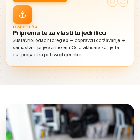
OVAJ TEČAJ
Priprema te za vlastitu jedrilicu
Sustavno: odabir i pregled → popravci i održavanje →
samostalni prijelazi morem. Od praktičara koji je taj
put prošao na pet svojih jedrilica.