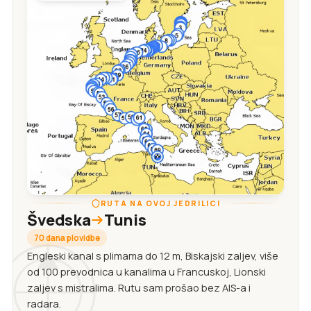
RUTA NA OVOJ JEDRILICI
Švedska
Tunis
70 dana plovidbe
Engleski kanal s plimama do 12 m, Biskajski zaljev, više
od 100 prevodnica u kanalima u Francuskoj, Lionski
zaljev s mistralima. Rutu sam prošao bez AIS-a i
radara.