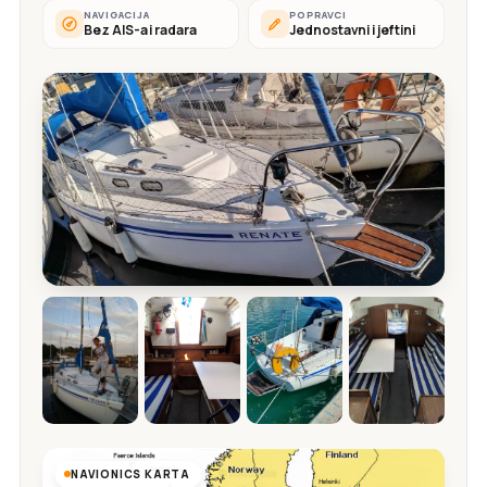
NAVIGACIJA
POPRAVCI
Bez AIS-a i radara
Jednostavni i jeftini
NAVIONICS KARTA