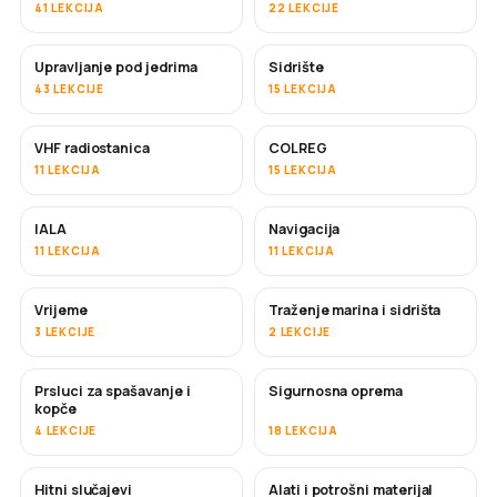
41 LEKCIJA
22 LEKCIJE
Upravljanje pod jedrima
Sidrište
43 LEKCIJE
15 LEKCIJA
VHF radiostanica
COLREG
11 LEKCIJA
15 LEKCIJA
IALA
Navigacija
11 LEKCIJA
11 LEKCIJA
Vrijeme
Traženje marina i sidrišta
3 LEKCIJE
2 LEKCIJE
Prsluci za spašavanje i
Sigurnosna oprema
kopče
4 LEKCIJE
18 LEKCIJA
Hitni slučajevi
Alati i potrošni materijal