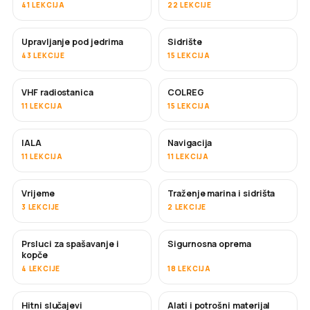
41 LEKCIJA
22 LEKCIJE
Upravljanje pod jedrima
Sidrište
43 LEKCIJE
15 LEKCIJA
VHF radiostanica
COLREG
11 LEKCIJA
15 LEKCIJA
IALA
Navigacija
11 LEKCIJA
11 LEKCIJA
Vrijeme
Traženje marina i sidrišta
3 LEKCIJE
2 LEKCIJE
Prsluci za spašavanje i
Sigurnosna oprema
kopče
4 LEKCIJE
18 LEKCIJA
Hitni slučajevi
Alati i potrošni materijal