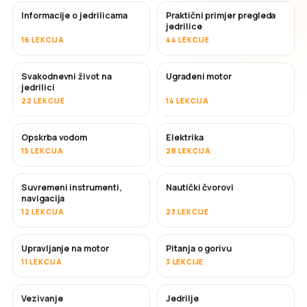
Informacije o jedrilicama
Praktični primjer pregleda
jedrilice
16 LEKCIJA
44 LEKCIJE
Svakodnevni život na
Ugrađeni motor
jedrilici
22 LEKCIJE
14 LEKCIJA
Opskrba vodom
Elektrika
15 LEKCIJA
28 LEKCIJA
Suvremeni instrumenti,
Nautički čvorovi
navigacija
12 LEKCIJA
23 LEKCIJE
Upravljanje na motor
Pitanja o gorivu
11 LEKCIJA
3 LEKCIJE
Vezivanje
Jedrilje