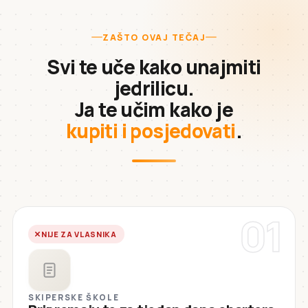
ZAŠTO OVAJ TEČAJ
Svi te uče kako unajmiti
jedrilicu.
Ja te učim kako je
kupiti i posjedovati
.
01
NIJE ZA VLASNIKA
SKIPERSKE ŠKOLE