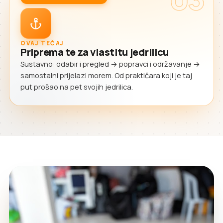
OVAJ TEČAJ
Priprema te za vlastitu jedrilicu
Sustavno: odabir i pregled → popravci i održavanje →
samostalni prijelazi morem. Od praktičara koji je taj
put prošao na pet svojih jedrilica.