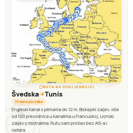
RUTA NA OVOJ JEDRILICI
Švedska
Tunis
70 dana plovidbe
Engleski kanal s plimama do 12 m, Biskajski zaljev, više
od 100 prevodnica u kanalima u Francuskoj, Lionski
zaljev s mistralima. Rutu sam prošao bez AIS-a i
radara.