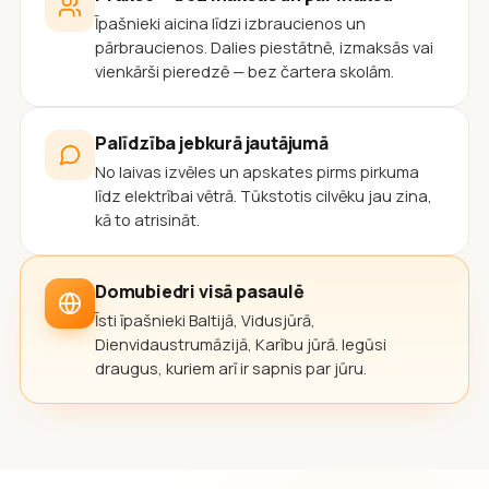
Īpašnieki aicina līdzi izbraucienos un
pārbraucienos. Dalies piestātnē, izmaksās vai
vienkārši pieredzē — bez čartera skolām.
Palīdzība jebkurā jautājumā
No laivas izvēles un apskates pirms pirkuma
līdz elektrībai vētrā. Tūkstotis cilvēku jau zina,
kā to atrisināt.
Domubiedri visā pasaulē
Īsti īpašnieki Baltijā, Vidusjūrā,
Dienvidaustrumāzijā, Karību jūrā. Iegūsi
draugus, kuriem arī ir sapnis par jūru.