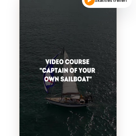
Skatīties treileri