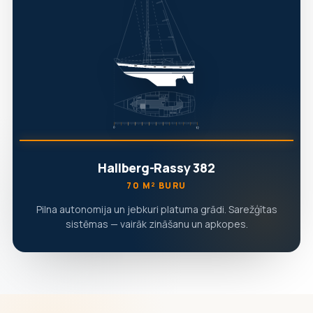
Hallberg-Rassy 382
70 M² BURU
Pilna autonomija un jebkuri platuma grādi. Sarežģītas
sistēmas — vairāk zināšanu un apkopes.