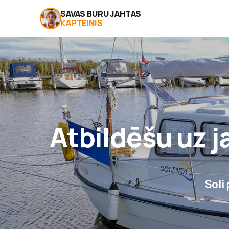
SAVAS BURU JAHTAS
KAPTEINIS
Atbildēšu uz 
Soli