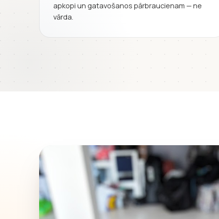
apkopi un gatavošanos pārbraucienam — ne
vārda.