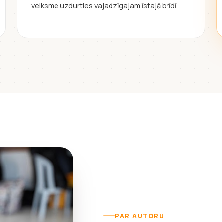
veiksme uzdurties vajadzīgajam īstajā brīdī.
PAR AUTORU