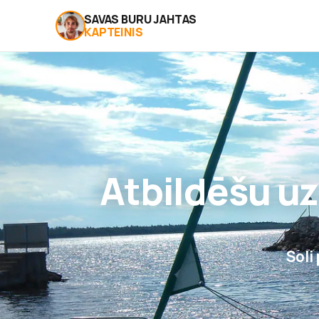
SAVAS BURU JAHTAS
KAPTEINIS
Atbildēšu u
Soli