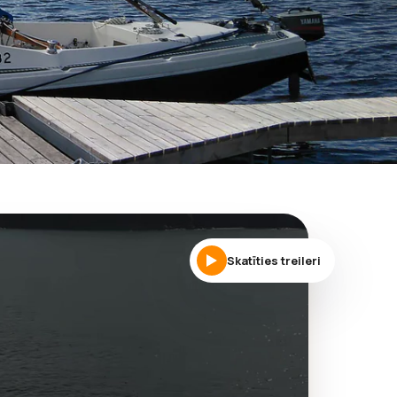
Skatīties treileri