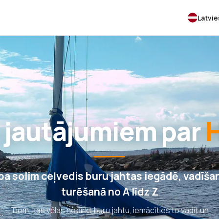
Latvi
z jautājumiem par
 pa solim ceļvedis buru jahtas iegādē, vadīša
turēšanā no A līdz Z
Tiem, kas vēlas nopirkt buru jahtu, iemācīties to vadīt un