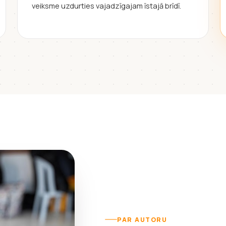
veiksme uzdurties vajadzīgajam īstajā brīdī.
PAR AUTORU