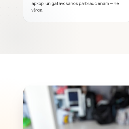
apkopi un gatavošanos pārbraucienam — ne
vārda.