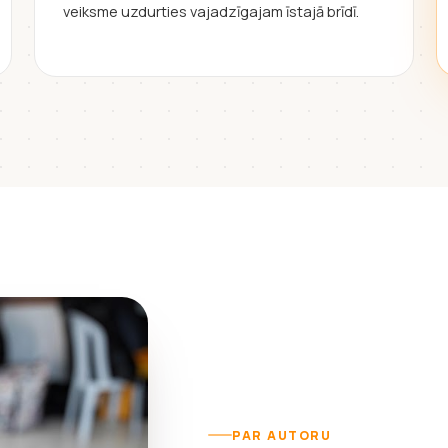
veiksme uzdurties vajadzīgajam īstajā brīdī.
PAR AUTORU