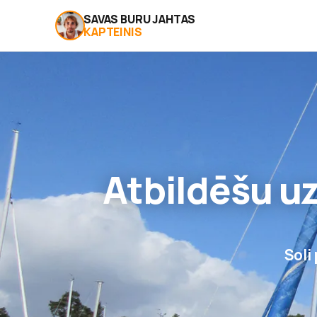
SAVAS BURU JAHTAS
KAPTEINIS
Atbildēšu u
Soli