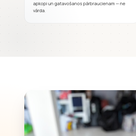
apkopi un gatavošanos pārbraucienam — ne
vārda.