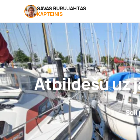
SAVAS BURU JAHTAS
KAPTEINIS
Atbildēšu uz 
Soli