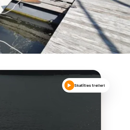
Skatīties treileri