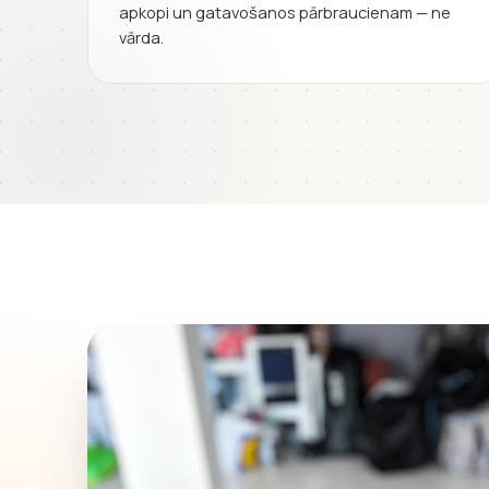
apkopi un gatavošanos pārbraucienam — ne
vārda.