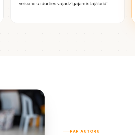
veiksme uzdurties vajadzīgajam īstajā brīdī.
PAR AUTORU