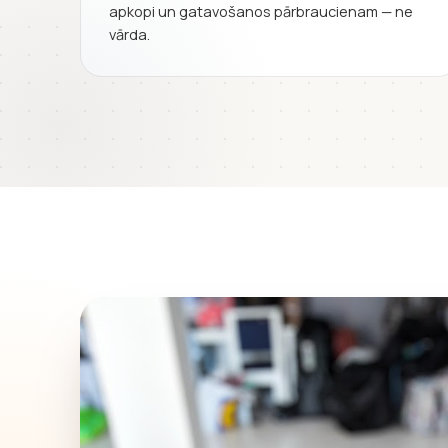
apkopi un gatavošanos pārbraucienam — ne
vārda.