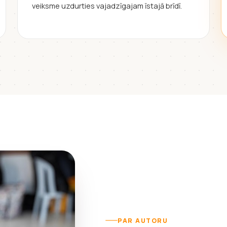
veiksme uzdurties vajadzīgajam īstajā brīdī.
PAR AUTORU