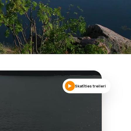
Skatīties treileri