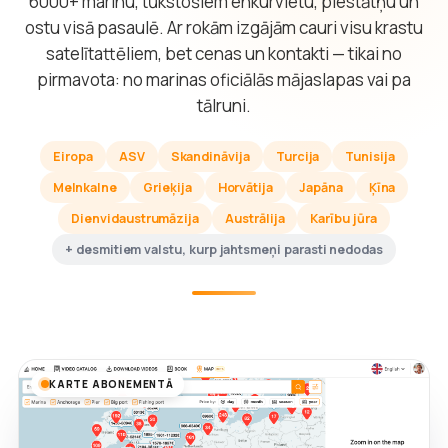
6000+ marinu, tūkstošiem enkurvietu, piestātņu un
ostu visā pasaulē. Ar rokām izgājām cauri visu krastu
satelītattēliem, bet cenas un kontakti — tikai no
pirmavota: no marinas oficiālās mājaslapas vai pa
tālruni.
Eiropa
ASV
Skandināvija
Turcija
Tunisija
Melnkalne
Grieķija
Horvātija
Japāna
Ķīna
Dienvidaustrumāzija
Austrālija
Karību jūra
+ desmitiem valstu, kurp jahtsmeņi parasti nedodas
KARTE ABONEMENTĀ