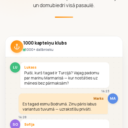
un domubiedri visā pasaulē.
1000 kapteiņu klubs
1000+ dalībnieku
LU
Lukass
Puiši, kurš tagad ir Turcijā? Vajag padomu
par marinu Marmarisā — kur nostāties uz
mēnesi bez pārmaksām?
14:23
MA
Marks
Es tagad esmu Bodrumā. Zinu pāris labus
variantus tuvumā — uzrakstīšu privāti.
14:28
SO
Sofija