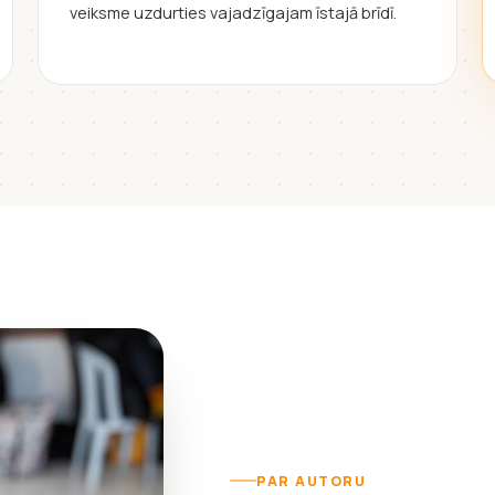
veiksme uzdurties vajadzīgajam īstajā brīdī.
PAR AUTORU