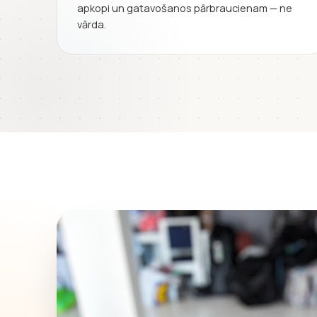
apkopi un gatavošanos pārbraucienam — ne
vārda.