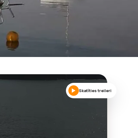
Skatīties treileri