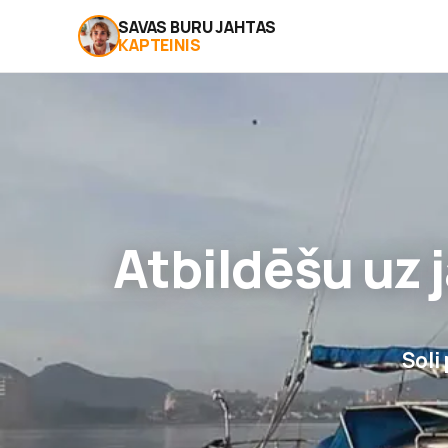
SAVAS BURU JAHTAS
KAPTEINIS
Atbildēšu uz
Soli