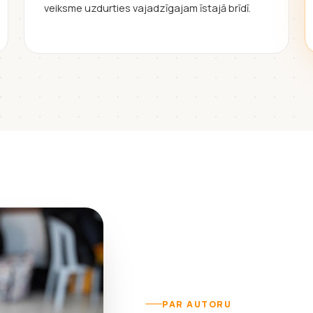
veiksme uzdurties vajadzīgajam īstajā brīdī.
PAR AUTORU