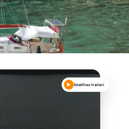
Skatīties treileri