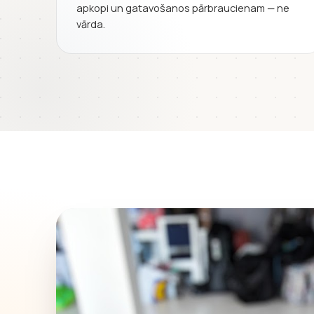
apkopi un gatavošanos pārbraucienam — ne
vārda.