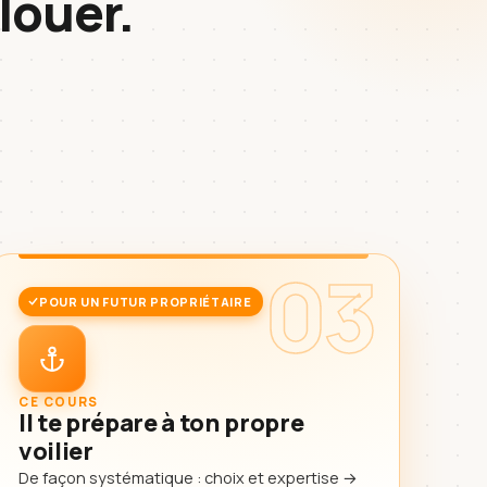
louer.
03
POUR UN FUTUR PROPRIÉTAIRE
CE COURS
Il te prépare à ton propre
voilier
De façon systématique : choix et expertise →