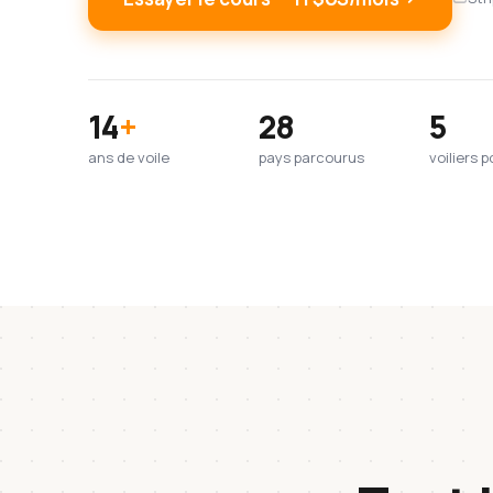
14
+
28
5
ans de voile
pays parcourus
voiliers 