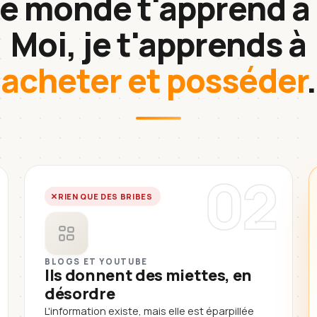
le monde t'apprend à 
Moi, je t'apprends à
acheter et posséder
.
02
RIEN QUE DES BRIBES
BLOGS ET YOUTUBE
Ils donnent des miettes, en
désordre
L'information existe, mais elle est éparpillée