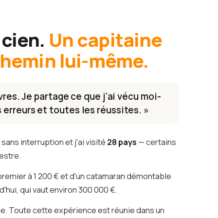
icien.
Un capitaine
 chemin lui-même.
ivres. Je partage ce que j'ai vécu moi-
erreurs et toutes les réussites. »
sans interruption et j'ai visité
28 pays
— certains
estre.
premier à 1 200 € et d'un catamaran démontable
d'hui, qui vaut environ 300 000 €.
e. Toute cette expérience est réunie dans un