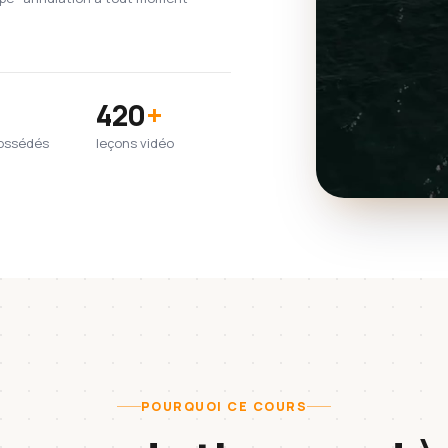
420
+
possédés
leçons vidéo
POURQUOI CE COURS