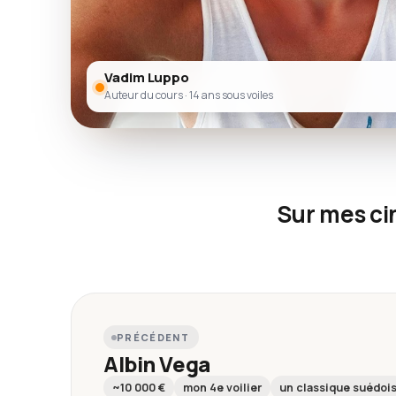
Vadim Luppo
Auteur du cours · 14 ans sous voiles
Sur mes cin
PRÉCÉDENT
Albin Vega
~10 000 €
mon 4e voilier
un classique suédoi