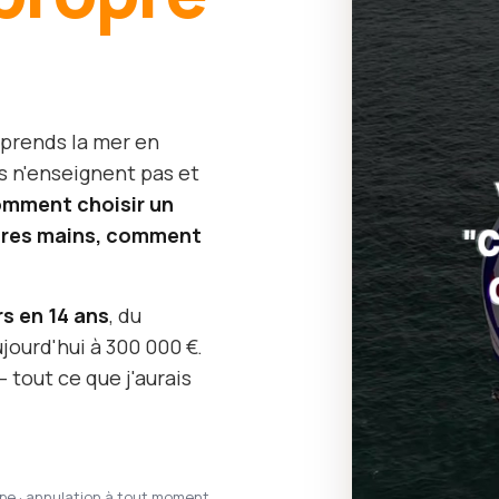
 prends la mer en
s n'enseignent pas et
mment choisir un
opres mains, comment
rs en 14 ans
, du
jourd'hui à 300 000 €.
 tout ce que j'aurais
ipe · annulation à tout moment